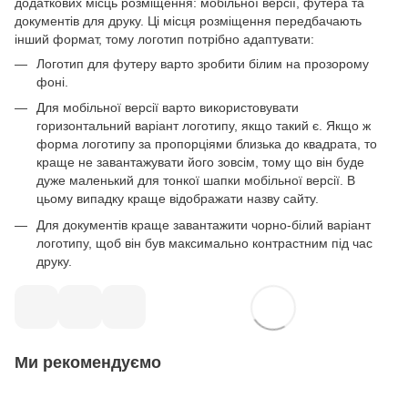
додаткових місць розміщення: мобільної версії, футера та
документів для друку. Ці місця розміщення передбачають
інший формат, тому логотип потрібно адаптувати:
Логотип для футеру варто зробити білим на прозорому
фоні.
Для мобільної версії варто використовувати
горизонтальний варіант логотипу, якщо такий є. Якщо ж
форма логотипу за пропорціями близька до квадрата, то
краще не завантажувати його зовсім, тому що він буде
дуже маленький для тонкої шапки мобільної версії. В
цьому випадку краще відображати назву сайту.
Для документів краще завантажити чорно-білий варіант
логотипу, щоб він був максимально контрастним під час
друку.
Ми рекомендуємо