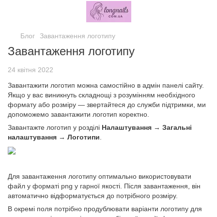
Блог
Завантаження логотипу
Завантаження логотипу
24 квітня 2022
Завантажити логотип можна самостійно в адмін панелі сайту.
Якщо у вас виникнуть складнощі з розумінням необхідного
формату або розміру — звертайтеся до служби підтримки, ми
допоможемо завантажити логотип коректно.
Завантажте логотип у розділі
Налаштування → Загальні
налаштування → Логотипи
.
Для завантаження логотипу оптимально використовувати
файл у форматі png у гарної якості. Після завантаження, він
автоматично відформатується до потрібного розміру.
В окремі поля потрібно продублювати варіанти логотипу для