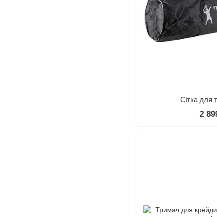
Сітка для 
2 89