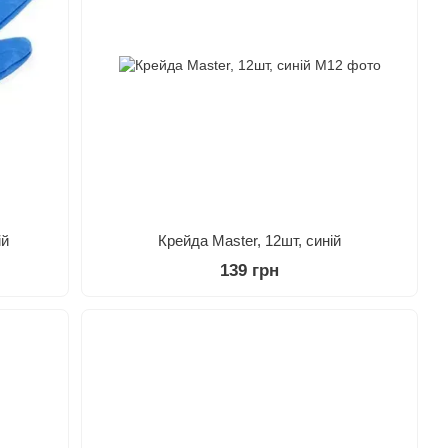
ій
Крейда Master, 12шт, синій
139 грн