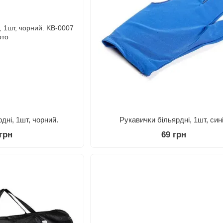
дні, 1шт, чорний.
Рукавички більярдні, 1шт, син
 грн
69 грн