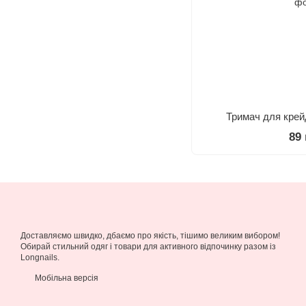
Тримач для крей
89
Доставляємо швидко, дбаємо про якість, тішимо великим вибором!
Обирай стильний одяг і товари для активного відпочинку разом із
Longnails.
Мобільна версія