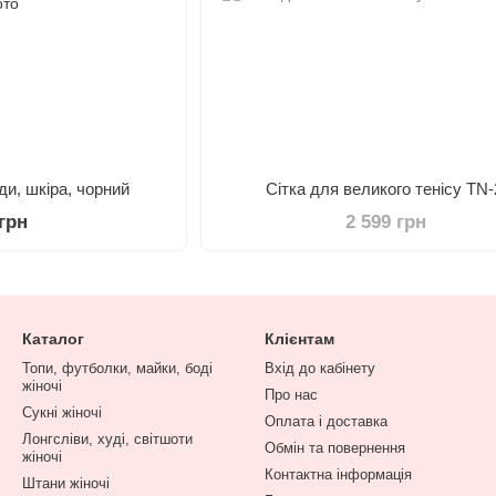
ди, шкіра, чорний
Сітка для великого тенісу TN-
 грн
2 599 грн
Каталог
Клієнтам
Топи, футболки, майки, боді
Вхід до кабінету
жіночі
Про нас
Сукні жіночі
Оплата і доставка
Лонгсліви, худі, світшоти
Обмін та повернення
жіночі
Контактна інформація
Штани жіночі