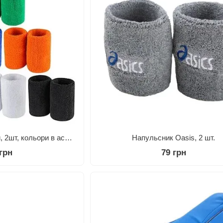
Напульсник махровий, 2шт, кольори в асортименті
Напульсник Oasis, 2 шт.
 грн
79 грн