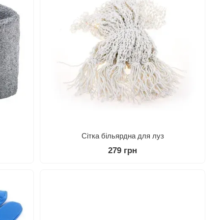
Сітка більярдна для луз
279 грн