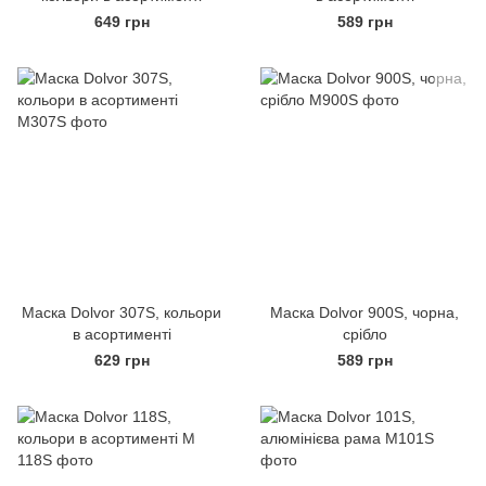
649 грн
589 грн
Маска Dolvor 307S, кольори
Маска Dolvor 900S, чорна,
в асортименті
срібло
629 грн
589 грн