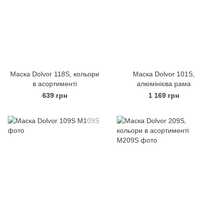
Маска Dolvor 118S, кольори
Маска Dolvor 101S,
в асортименті
алюмінієва рама
639 грн
1 169 грн