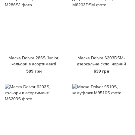
Маска Dolvor 286S Junior,
Маска Dolvor 6203DSM-
кольори в асортименті
дзеркальне скло, чорний
589 грн
639 грн