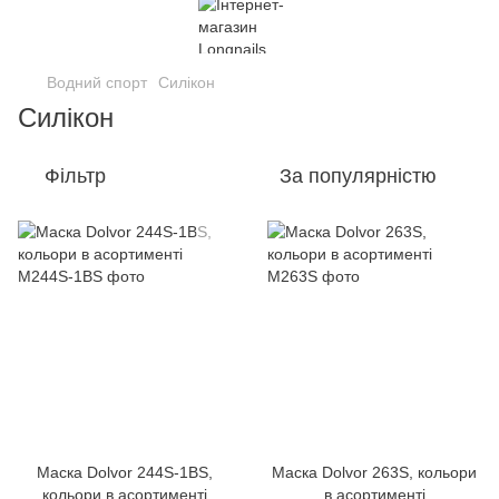
Водний спорт
Силікон
Силікон
Фільтр
За популярністю
Маска Dolvor 244S-1BS,
Маска Dolvor 263S, кольори
кольори в асортименті
в асортименті