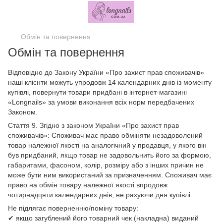
Обмін та повернення
Обмін та повернення
Відповідно до Закону України «Про захист прав споживачів»
наші клієнти можуть упродовж 14 календарних днів із моменту
купівлі, повернути товари придбані в інтернет-магазині
«Longnails» за умови виконання всіх норм передбачених
Законом.
Стаття 9. Згідно з законом України «Про захист прав
споживачів»: Споживач має право обміняти незадоволений
товар належної якості на аналогічний у продавця, у якого він
був придбаний, якщо товар не задовольнить його за формою,
габаритами, фасоном, колір, розміру або з інших причин не
може бути ним використаний за призначенням. Споживач має
право на обмін товару належної якості впродовж
чотирнадцяти календарних днів, не рахуючи дня купівлі.
Не підлягає поверненню/поміну товару:
✔ якщо загублений його товарний чек (накладна) виданий