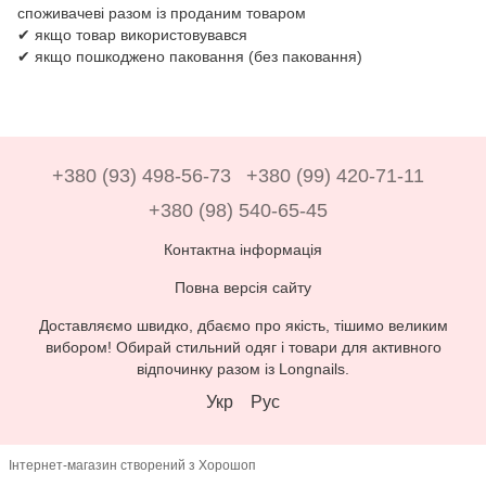
споживачеві разом із проданим товаром
✔ якщо товар використовувався
✔ якщо пошкоджено паковання (без паковання)
+380 (93) 498-56-73
+380 (99) 420-71-11
+380 (98) 540-65-45
Контактна інформація
Повна версія сайту
Доставляємо швидко, дбаємо про якість, тішимо великим
вибором! Обирай стильний одяг і товари для активного
відпочинку разом із Longnails.
Укр
Рус
Інтернет-магазин створений з Хорошоп