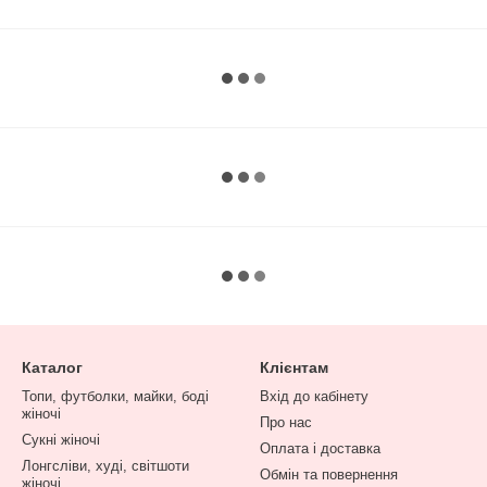
Каталог
Клієнтам
Топи, футболки, майки, боді
Вхід до кабінету
жіночі
Про нас
Сукні жіночі
Оплата і доставка
Лонгсліви, худі, світшоти
Обмін та повернення
жіночі