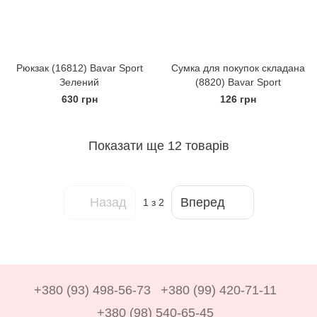
Рюкзак (16812) Bavar Sport
Сумка для покупок складана
Зелений
(8820) Bavar Sport
630 грн
126 грн
Показати ще 12 товарів
Назад
Вперед
1
з 2
+380 (93) 498-56-73
+380 (99) 420-71-11
+380 (98) 540-65-45