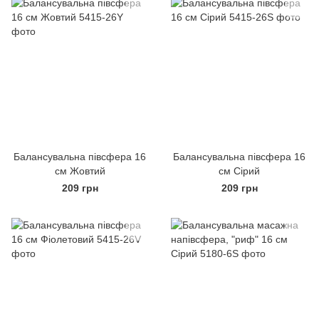
Балансувальна півсфера 16
Балансувальна півсфера 16
см Жовтий
см Сірий
209 грн
209 грн