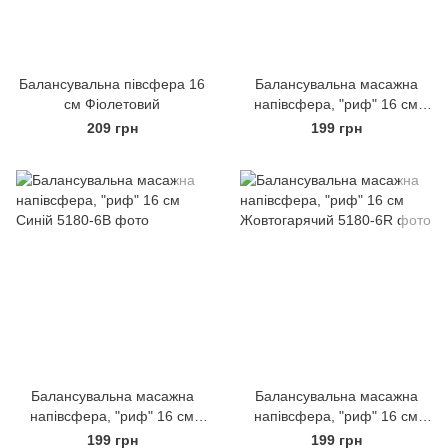
Балансувальна півсфера 16
Балансувальна масажна
см Фіолетовий
напівсфера, "риф" 16 см
Сірий
209 грн
199 грн
Балансувальна масажна
Балансувальна масажна
напівсфера, "риф" 16 см
напівсфера, "риф" 16 см
Синій
Жовтогарячий
199 грн
199 грн