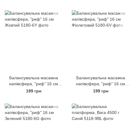
Балансувальна масажна
Балансувальна масажна
напівсфера, "риф" 16 см
напівсфера, "риф" 16 см
Жовтий
Фіолетовий
199 грн
199 грн