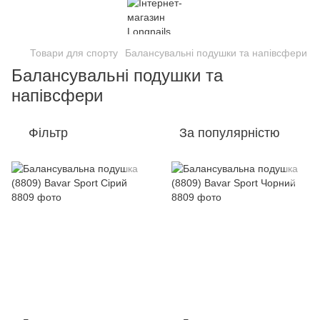
Товари для спорту
Балансувальні подушки та напівсфери
Балансувальні подушки та
напівсфери
Фільтр
За популярністю