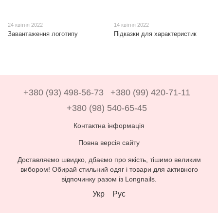
24 квітня 2022
14 квітня 2022
Завантаження логотипу
Підказки для характеристик
+380 (93) 498-56-73
+380 (99) 420-71-11
+380 (98) 540-65-45
Контактна інформація
Повна версія сайту
Доставляємо швидко, дбаємо про якість, тішимо великим
вибором! Обирай стильний одяг і товари для активного
відпочинку разом із Longnails.
Укр
Рус