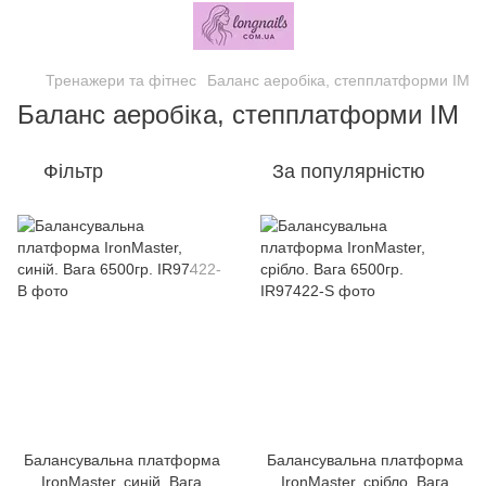
Тренажери та фітнес
Баланс аеробіка, степплатформи IM
Баланс аеробіка, степплатформи IM
Фільтр
За популярністю
Балансувальна платформа
Балансувальна платформа
IronMaster, синій. Вага
IronMaster, срібло. Вага