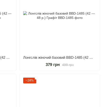
Лонгслів жіночий базовий BBD-1485 (42 — 48 р.) Бежевий
Лонгслів жіночий базовий BBD-1485 (42 — 48 р.) Графіт
379 грн
499 грн
−24%