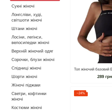
Сукні жіночі
Лонгсліви, худі,
світшоти жіночі
Штани жіночі
Лосіни, легінси,
велосипедки жіночі
Верхній жіночий одяг
Сорочки, блузи жіночі
Спідниці жіночі
289 гр
Шорти жіночі
Жіночі піджаки
−24%
Светри, кофтинки
жіночі
Костюми жіночі