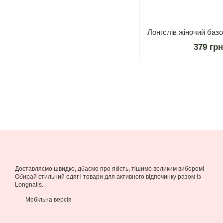
379 гр
Доставляємо швидко, дбаємо про якість, тішимо великим вибором!
Обирай стильний одяг і товари для активного відпочинку разом із
Longnails.
Мобільна версія