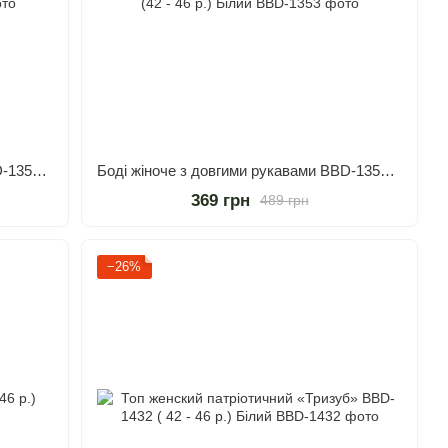
Боді жіноче з довгими рукавами BBD-1353 (42 - 46 р.) Чорний
Боді жіноче з довгими рукавами BBD-1353 (42 - 46 р.) Білий
369 грн
489 грн
−26%