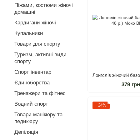
Піжами, костюми жіночі
домашні
Кардигани жіночі
Купальники
Товари для спорту
Туризм, активні види
спорту
Спорт інвентар
Єдиноборства
379 гр
Тренажери та фітнес
Водний спорт
−24%
Товари манікюру та
педикюру
Депіляція