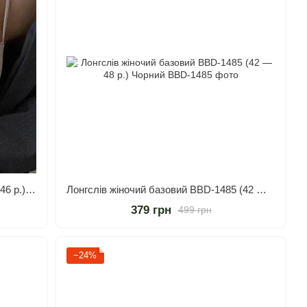
Топ жіночий базовий BBD-1319 (42 - 46 р.) Бежевий
Лонгслів жіночий базовий BBD-1485 (42 — 48 р.) Чорний
379 грн
499 грн
−24%