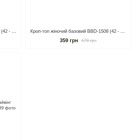
Кроп-топ жіночий базовий BBD-1508 (42 - 46 р.) Чорний
Кроп-топ жіночий базовий BBD-1508 (42 - 46 р.) Графіт
359 грн
479 грн