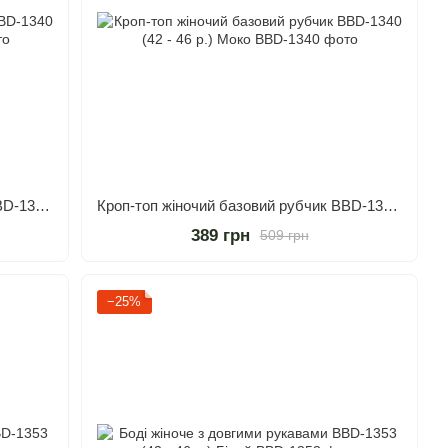
Кроп-топ жіночий базовий рубчик BBD-1340 (42 - 46 р.) Білий
Кроп-топ жіночий базовий рубчик BBD-1340 (42 - 46 р.) Моко
389 грн
509 грн
−25%