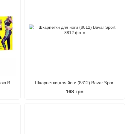
Костюм для заняття фітнесом та йогою Bavar Sport
Шкарпетки для йоги (8812) Bavar Sport
168 грн