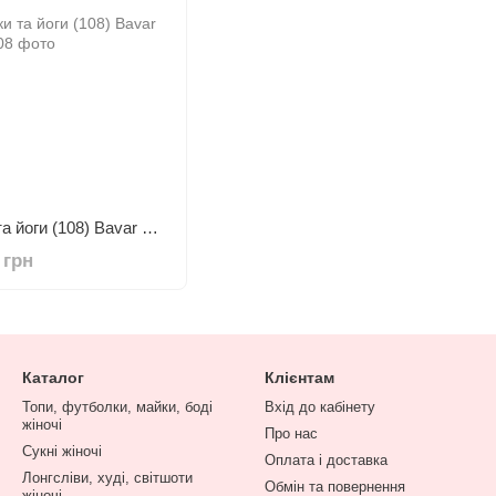
Ремінь для розтяжки та йоги (108) Bavar Sport
 грн
Каталог
Клієнтам
Топи, футболки, майки, боді
Вхід до кабінету
жіночі
Про нас
Сукні жіночі
Оплата і доставка
Лонгсліви, худі, світшоти
Обмін та повернення
жіночі