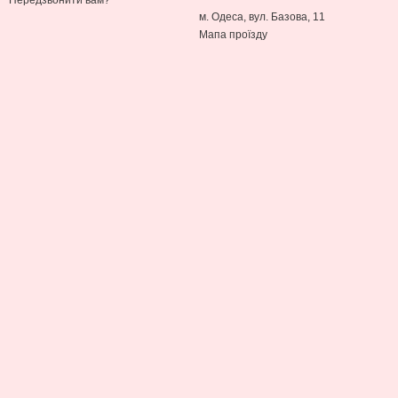
Передзвонити вам?
м. Одеса, вул. Базова, 11
Мапа проїзду