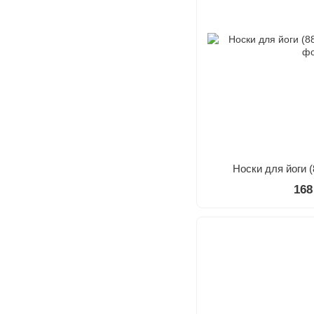
Носки для йоги (
168