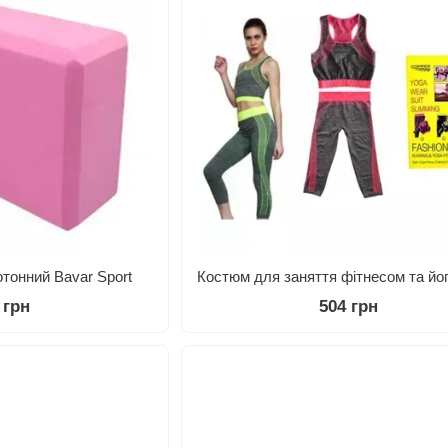
отонний Bavar Sport
 грн
504 грн