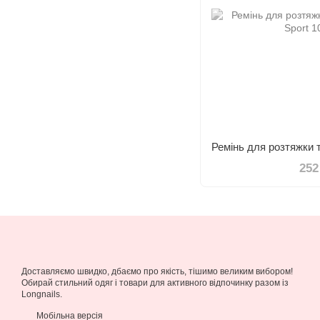
252
Доставляємо швидко, дбаємо про якість, тішимо великим вибором!
Обирай стильний одяг і товари для активного відпочинку разом із
Longnails.
Мобільна версія