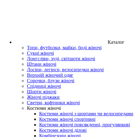
Каталог
Топи, футболки, майки, боді жіночі
Сукні жіночі
Лонгсліви, худі, світшоти жіночі
Штани жіночі
Лосіни, легінси, велосипедки жіночі
Верхній жіночий одяг
Сорочки, блузи жіночі
Спідниці жіночі
Шорти жіночі
Жіночі піджаки
Светри, кофтинки жіночі
Костюми жіночі
Костюми жіночі з шортами чи велосипедами
Костюми жіночі спортивні
Костюми жіночі повсякденні, прогулянкові
Костюми жіночі ділові
Комбінезони жіночі