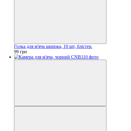
Голка для м'яча широка, 10 шт, блістер.
99 грн