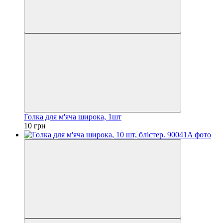
Голка для м'яча широка, 1шт
10 грн