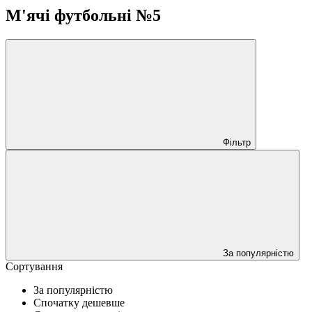
М'ячі футбольнi №5
Фільтр
За популярністю
Сортування
За популярністю
Спочатку дешевше