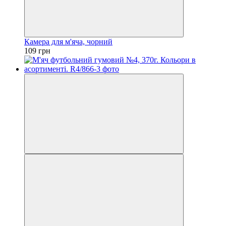
Камера для м'яча, чорний
109 грн