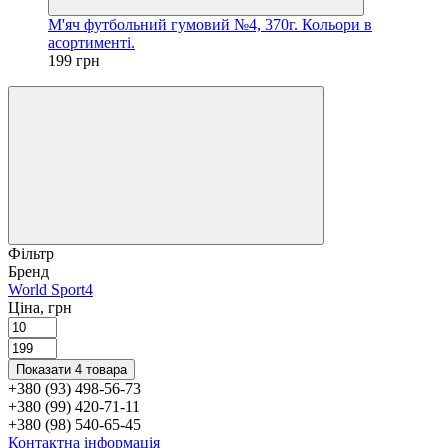
М'яч футбольний гумовий №4, 370г. Кольори в
асортименті.
199 грн
Фільтр
Бренд
World Sport
4
Ціна, грн
Показати 4 товара
+380 (93) 498-56-73
+380 (99) 420-71-11
+380 (98) 540-65-45
Контактна інформація