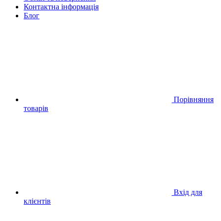
Контактна інформація
Блог
Порівняння
товарів
Вхід для
клієнтів