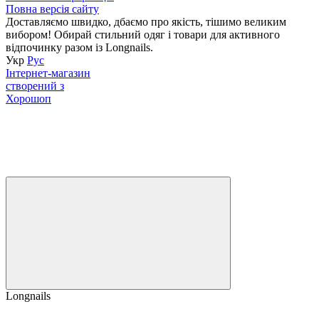
Повна версія сайту
Доставляємо швидко, дбаємо про якість, тішимо великим
вибором! Обирай стильний одяг і товари для активного
відпочинку разом із Longnails.
Укр
Рус
Інтернет-магазин
створений з
Хорошоп
Longnails