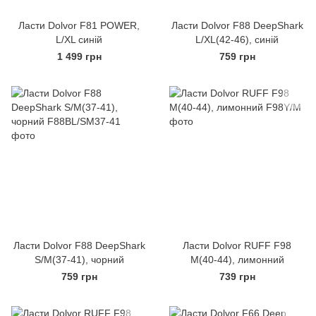
Ласти Dolvor F81 POWER,
Ласти Dolvor F88 DeepShark
L/XL синій
L/XL(42-46), синій
1 499 грн
759 грн
Ласти Dolvor F88 DeepShark
Ласти Dolvor RUFF F98
S/M(37-41), чорний
M(40-44), лимонний
759 грн
739 грн