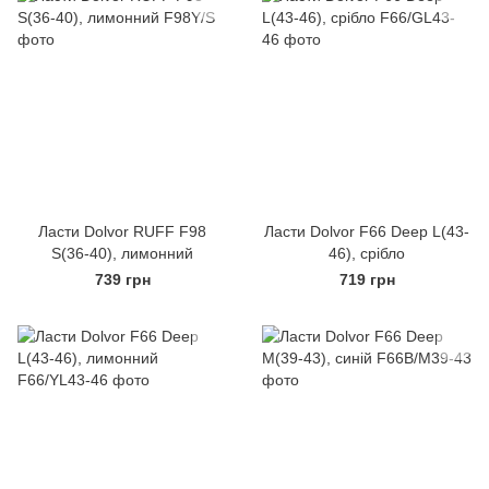
Ласти Dolvor RUFF F98
Ласти Dolvor F66 Deep L(43-
S(36-40), лимонний
46), срібло
739 грн
719 грн