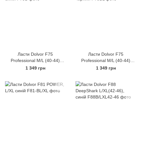
Ласти Dolvor F75
Ласти Dolvor F75
Professional M/L (40-44)
Professional M/L (40-44)
синій
чорний
1 349 грн
1 349 грн