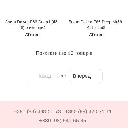
Ласти Dolvor F66 Deep L(43-
Ласти Dolvor F66 Deep M(39-
46), лимонний
43), синій
719 грн
719 грн
Показати ще 16 товарів
Назад
Вперед
1
з 2
+380 (93) 498-56-73
+380 (99) 420-71-11
+380 (98) 540-65-45