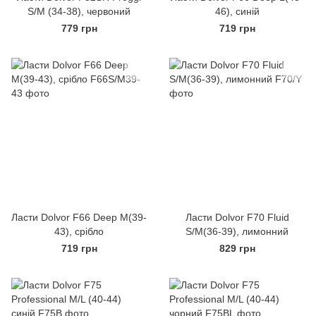
S/M (34-38), червоний
46), синій
779 грн
719 грн
Ласти Dolvor F66 Deep M(39-
Ласти Dolvor F70 Fluid
43), срібло
S/M(36-39), лимонний
719 грн
829 грн