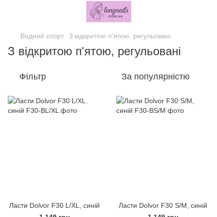
Водний спорт
З відкритою п'ятою, регульовані
З відкритою п'ятою, регульовані
Фільтр
За популярністю
Ласти Dolvor F30 L/XL, синій
Ласти Dolvor F30 S/M, синій