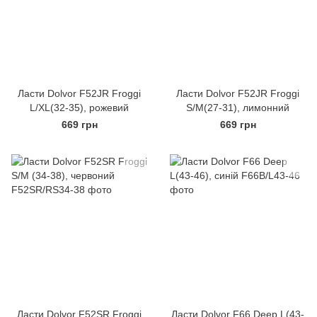
Ласти Dolvor F52JR Froggi
Ласти Dolvor F52JR Froggi
L/XL(32-35), рожевий
S/M(27-31), лимонний
669 грн
669 грн
Ласти Dolvor F52SR Froggi
Ласти Dolvor F66 Deep L(43-