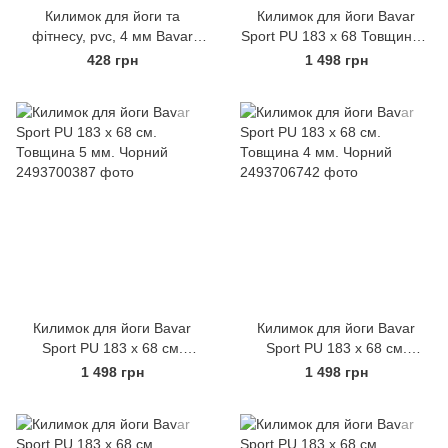
Килимок для йоги та
Килимок для йоги Bavar
фітнесу, pvc, 4 мм Bavar
Sport PU 183 х 68 Товщина 5
Sport
мм. Зелений
428 грн
1 498 грн
Килимок для йоги Bavar
Килимок для йоги Bavar
Sport PU 183 х 68 см.
Sport PU 183 х 68 см.
Товщина 5 мм. Чорний
Товщина 4 мм. Чорний
1 498 грн
1 498 грн