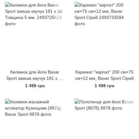
Килимок для йоги Bavar
Каремат "карпат" 200 см×75
Sport замша каучук 181 х 68
см×12 мм, Bavar Sport Сірий
Товщина 5 мм.
1 498 грн
1 498 грн