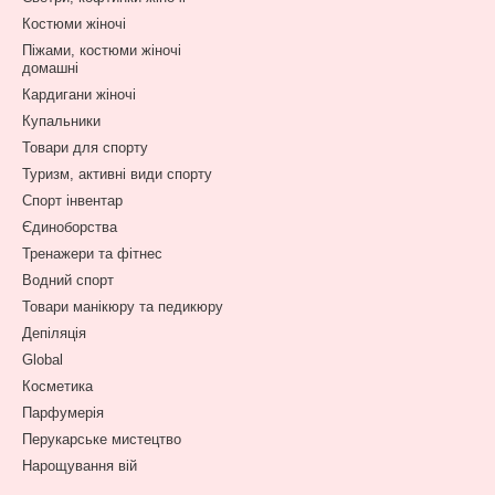
Костюми жіночі
Піжами, костюми жіночі
домашні
Кардигани жіночі
Купальники
Товари для спорту
Туризм, активні види спорту
Спорт інвентар
Єдиноборства
Тренажери та фітнес
Водний спорт
Товари манікюру та педикюру
Депіляція
Global
Косметика
Парфумерія
Перукарське мистецтво
Нарощування вій