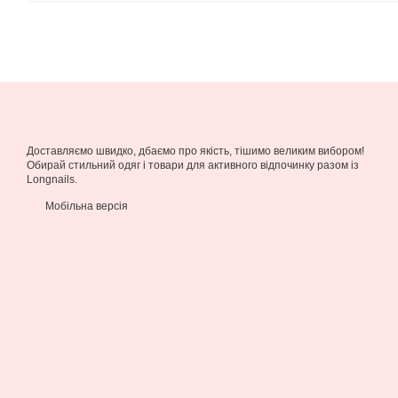
Доставляємо швидко, дбаємо про якість, тішимо великим вибором!
Обирай стильний одяг і товари для активного відпочинку разом із
Longnails.
Мобільна версія