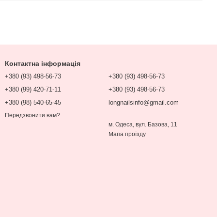
Контактна інформація
+380 (93) 498-56-73
+380 (93) 498-56-73
+380 (99) 420-71-11
+380 (93) 498-56-73
+380 (98) 540-65-45
longnailsinfo@gmail.com
Передзвонити вам?
м. Одеса, вул. Базова, 11
Мапа проїзду