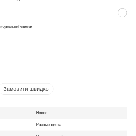
ичувальної знижки
Замовити швидко
Новое
Разные цвета