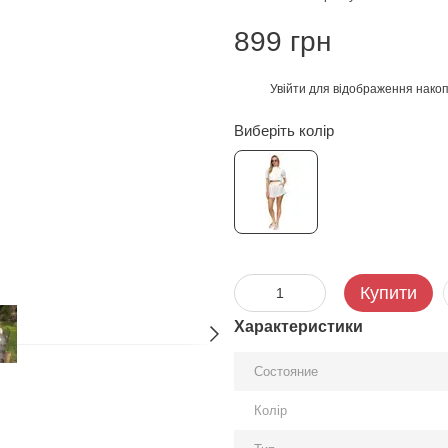
899 грн
Увійти
для відображення накоп
%
Виберіть колір
Купити
Характеристики
Состояние
Колір