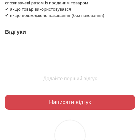
споживачеві разом із проданим товаром
✔ якщо товар використовувався
✔ якщо пошкоджено паковання (без паковання)
Відгуки
Додайте перший відгук
Написати відгук