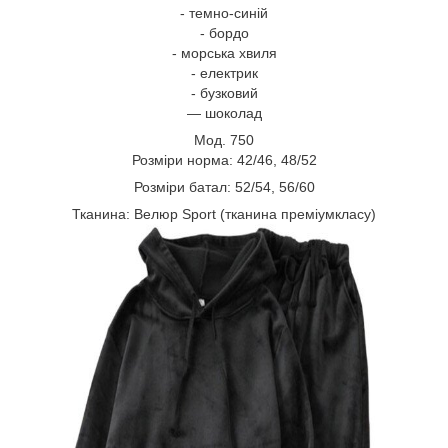
- темно-синій
- бордо
- морська хвиля
- електрик
- бузковий
— шоколад
Мод. 750
Розміри норма: 42/46, 48/52
Розміри батал: 52/54, 56/60
Тканина: Велюр Sport (тканина преміумкласу)