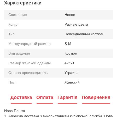
Характеристики
Состояние
Новое
Колір
Разные цвета
Тип
Повседневный костюм
Международный размер
S-M
Вид изделия
Костюм
Размер женской одежды
42/50
Страна производитель
Украина
Пол
Женский
Доставка
Оплата
Гарантія
Повернення
Нова Пошта
1. Адресна доставка з використанням кур'єрської служби "Нова