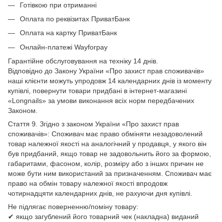
Готівкою при отриманні
Оплата по реквізитах ПриватБанк
Оплата на картку ПриватБанк
Онлайн-платежі Wayforpay
Гарантійне обслуговування на техніку 14 днів.
Відповідно до Закону України «Про захист прав споживачів»
наші клієнти можуть упродовж 14 календарних днів із моменту
купівлі, повернути товари придбані в інтернет-магазині
«Longnails» за умови виконання всіх норм передбачених
Законом.
Стаття 9. Згідно з законом України «Про захист прав
споживачів»: Споживач має право обміняти незадоволений
товар належної якості на аналогічний у продавця, у якого він
був придбаний, якщо товар не задовольнить його за формою,
габаритами, фасоном, колір, розміру або з інших причин не
може бути ним використаний за призначенням. Споживач має
право на обмін товару належної якості впродовж
чотирнадцяти календарних днів, не рахуючи дня купівлі.
Не підлягає поверненню/поміну товару:
✔ якщо загублений його товарний чек (накладна) виданий