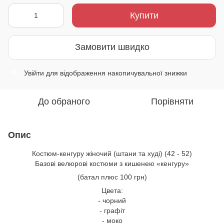
Купити
Замовити швидко
Увійти
для відображення накопичувальної знижки
%
До обраного
Порівняти
Опис
Костюм-кенгуру жіночий (штани та худі) (42 - 52)
Базові велюрові костюми з кишенею «кенгуру»
(батал плюс 100 грн)
Цвета:
- чорний
- графіт
- моко