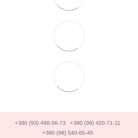
+380 (93) 498-56-73
+380 (99) 420-71-11
+380 (98) 540-65-45