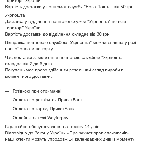
території України.
Вартість доставки у поштомат служби "Нова Пошта" від 50 грн.
Укрпошта
Доставка у відділення поштової служби "Укрпошта" по всій
території України.
Вартість доставки до відділення складає від 30 грн
Відправка поштовою службою "Укрпошта" можлива лише у разі
повної оплати на карту.
Час доставки замовлення поштовою службою "Укрпошта"
складає від 2 до 6 днів.
Покупець має право здійснити ретельний огляд вироби в
момент його доставки.
Готівкою при отриманні
Оплата по реквізитах ПриватБанк
Оплата на картку ПриватБанк
Онлайн-платежі Wayforpay
Гарантійне обслуговування на техніку 14 днів.
Відповідно до Закону України «Про захист прав споживачів»
наші клієнти можуть упродовж 14 календарних днів із моменту