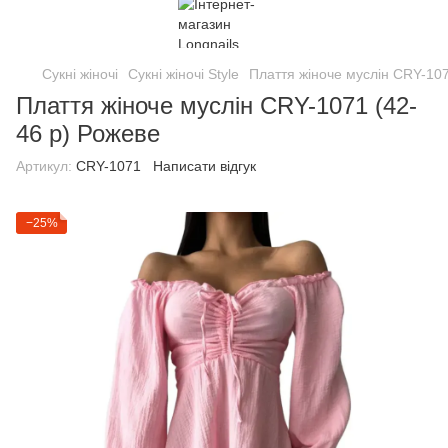
Сукні жіночі
Сукні жіночі Style
Плаття жіноче муслін CRY-107
Плаття жіноче муслін CRY-1071 (42-
46 р) Рожеве
Артикул:
CRY-1071
Написати відгук
−25%