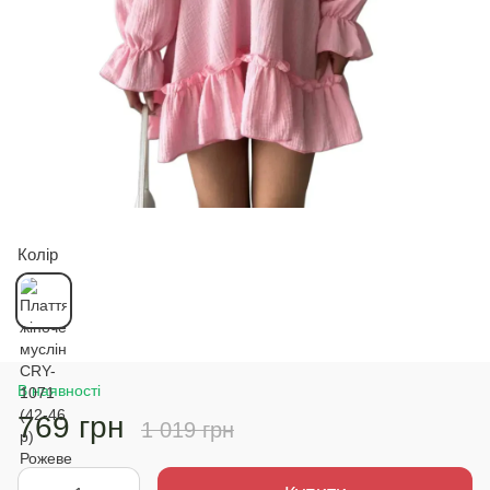
Колір
В наявності
769 грн
1 019 грн