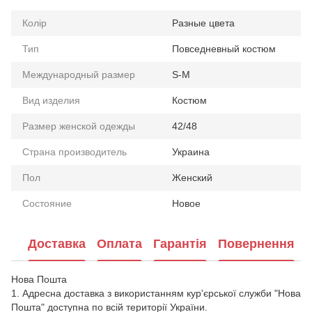
Колір
Разные цвета
Тип
Повседневный костюм
Международный размер
S-M
Вид изделия
Костюм
Размер женской одежды
42/48
Страна производитель
Украина
Пол
Женский
Состояние
Новое
Доставка
Оплата
Гарантія
Повернення
Нова Пошта
1. Адресна доставка з використанням кур'єрської служби "Нова
Пошта" доступна по всій території України.