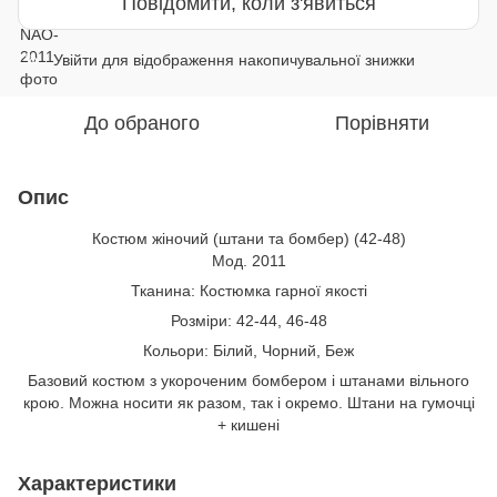
Повідомити, коли з'явиться
Увійти
для відображення накопичувальної знижки
%
До обраного
Порівняти
Опис
Костюм жіночий (штани та бомбер) (42-48)
Мод. 2011
Тканина: Костюмка гарної якості
Розміри: 42-44, 46-48
Кольори: Білий, Чорний, Беж
Базовий костюм з укороченим бомбером і штанами вільного
крою. Можна носити як разом, так і окремо. Штани на гумочці
+ кишені
Характеристики