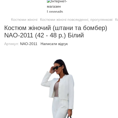
Костюми жіночі
Костюми жіночі повсякденні, прогулянкові
К
Костюм жіночий (штани та бомбер)
NAO-2011 (42 - 48 р.) Білий
Артикул:
NAO-2011
Написати відгук