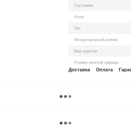
Состояние
Колір
Тип
Международный размер
Вид изделия
Размер женской одежды
Доставка
Оплата
Гара