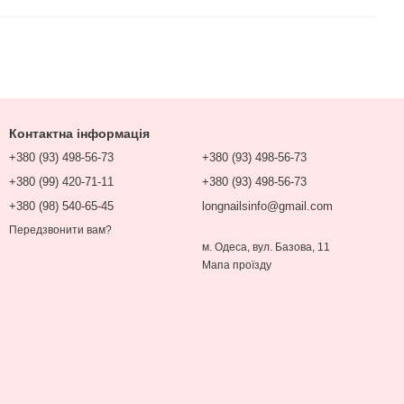
Контактна інформація
+380 (93) 498-56-73
+380 (93) 498-56-73
+380 (99) 420-71-11
+380 (93) 498-56-73
+380 (98) 540-65-45
longnailsinfo@gmail.com
Передзвонити вам?
м. Одеса, вул. Базова, 11
Мапа проїзду