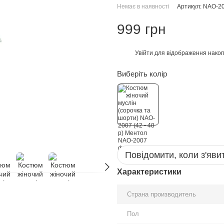
Немає в наявності
Артикул: NAO-2
999 грн
Увійти
для відображення накоп
%
Виберіть колір
Повідомити, коли з'яви
Характеристики
Страна производитель
Пол