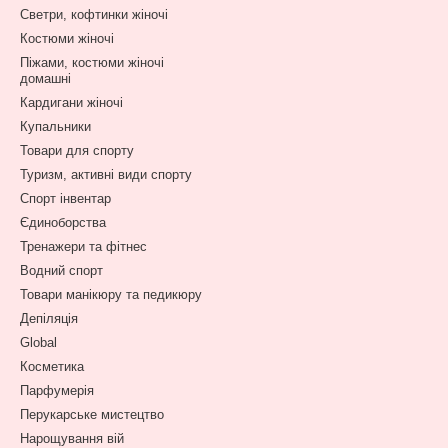
Светри, кофтинки жіночі
Костюми жіночі
Піжами, костюми жіночі
домашні
Кардигани жіночі
Купальники
Товари для спорту
Туризм, активні види спорту
Спорт інвентар
Єдиноборства
Тренажери та фітнес
Водний спорт
Товари манікюру та педикюру
Депіляція
Global
Косметика
Парфумерія
Перукарське мистецтво
Нарощування вій