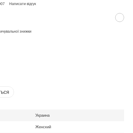
007
Написати відгук
ичувальної знижки
ться
Украина
Женский