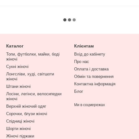
Каталог
Клієнтам
Топи, футболки, майки, боді
Вхід до кабінету
жіночі
Про нас
Сукні жіночі
Оплата і доставка
Лонгсліви, худі, світшоти
Обмін та повернення
жіночі
Контактна інформація
Штани жіночі
Блог
Лосіни, легінси, велосипедки
жіночі
Ми в соцмережах
Верхній жіночий одяг
Сорочки, блузи жіночі
Спідниці жіночі
Шорти жіночі
Жіночі піджаки