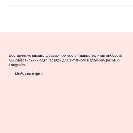
Доставляємо швидко, дбаємо про якість, тішимо великим вибором!
Обирай стильний одяг і товари для активного відпочинку разом із
Longnails.
Мобільна версія