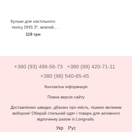
Кульки для настільного
тенісу DHS 3*, жовтий,
DY3(1840)
119 грн
+380 (93) 498-56-73
+380 (99) 420-71-11
+380 (98) 540-65-45
Контактна інформація
Повна версія сайту
Доставляємо швидко, дбаємо про якість, тішимо великим
вибором! Обирай стильний одяг і товари для активного
відпочинку разом із Longnails.
Укр
Рус