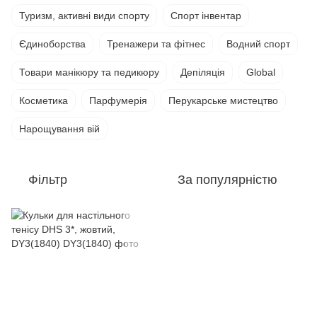
Туризм, активні види спорту
Спорт інвентар
Єдиноборства
Тренажери та фітнес
Водний спорт
Товари манікюру та педикюру
Депіляція
Global
Косметика
Парфумерія
Перукарське мистецтво
Нарощування вій
Фільтр
За популярністю