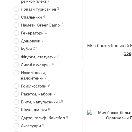
9
ремкомплект
3
Лопати туристичні
4
Спальники
7
Намети GreenCamp
1
Генератори
6
Дощовики
27
Кубки
629
7
Фігурки, статуетки
14
Лижні окуляри
Наколінники,
7
налокітники
9
Гомілкостопи
3
Ракетки, набори
10
Бінти, напульсники
8
Шахи, шашки
9
Дартс, гольф, бейсбол
9
Аксесуари