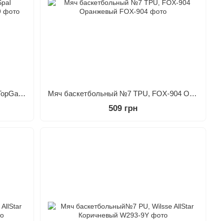
Мяч баскетбольный №7 PVC, Spal TopGame Оранжевый
Мяч баскетбольный №7 TPU, FOX-904 Оранжевый
509 грн