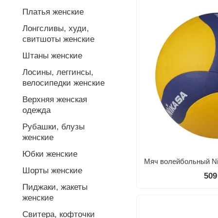
Платья женские
Лонгсливы, худи,
свитшоты женские
Штаны женские
Лосины, леггинсы,
велосипедки женские
Верхняя женская
одежда
Рубашки, блузы
женские
Юбки женские
Шорты женские
509
Пиджаки, жакеты
женские
Свитера, кофточки