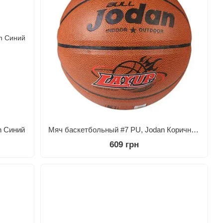
n Синий
Мяч баскетбольный #7 PU, Jodan Коричневый
609 грн