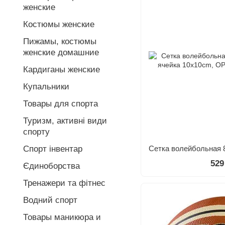
женские
Костюмы женские
Пижамы, костюмы
женские домашние
Кардиганы женские
Купальники
Товары для спорта
Туризм, активні види
спорту
Спорт інвентар
529
Єдиноборства
Тренажери та фітнес
Водний спорт
Товары маникюра и