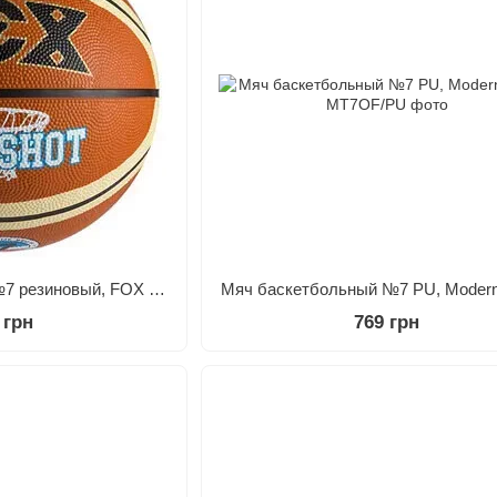
Мяч баскетбольный№7 резиновый, FOX NiceShot Коричневый
Мяч баскетбольный №7 PU, Moder
 грн
769 грн