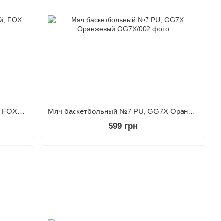
Мяч баскетбольный №7 резиновый, FOX Eagle Чёрный
Мяч баскетбольный №7 PU, GG7X Оранжевый
599 грн