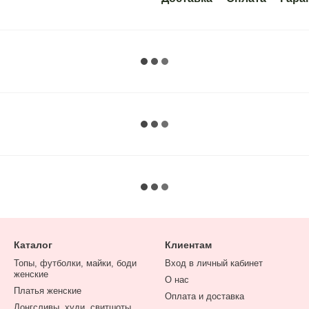
Каталог
Клиентам
Топы, футболки, майки, боди
Вход в личный кабинет
женские
О нас
Платья женские
Оплата и доставка
Лонгсливы, худи, свитшоты