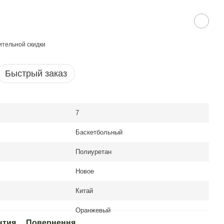
тельной скидки
Быстрый заказ
7
Баскетбольный
Полиуретан
Новое
Китай
Оранжевый
нтия
Повернення