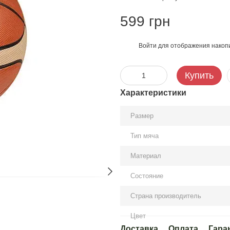
599 грн
Войти
для отображения накопи
%
Купить
Характеристики
Размер
Тип мяча
Материал
Состояние
Страна производитель
Цвет
Доставка
Оплата
Гара