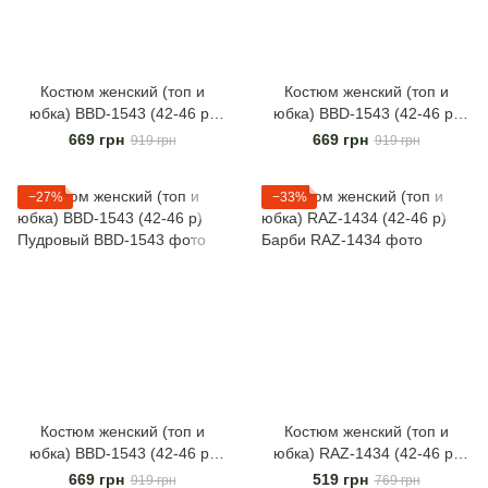
Костюм женский (топ и
Костюм женский (топ и
юбка) BBD-1543 (42-46 р)
юбка) BBD-1543 (42-46 р)
Белый
Фисташковый
669 грн
669 грн
919 грн
919 грн
−27%
−33%
Костюм женский (топ и
Костюм женский (топ и
юбка) BBD-1543 (42-46 р)
юбка) RAZ-1434 (42-46 р)
Пудровый
Барби
669 грн
519 грн
919 грн
769 грн