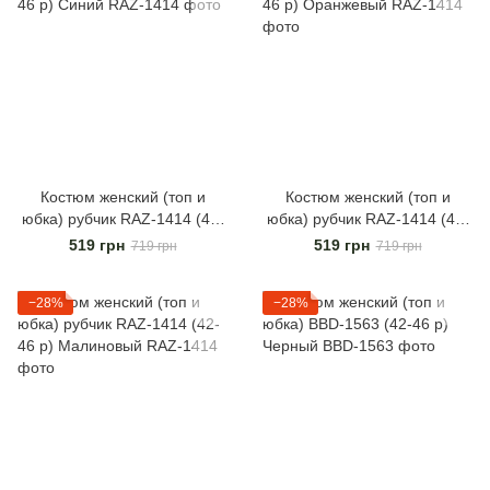
Костюм женский (топ и
Костюм женский (топ и
юбка) рубчик RAZ-1414 (42-
юбка) рубчик RAZ-1414 (42-
46 р) Синий
46 р) Оранжевый
519 грн
519 грн
719 грн
719 грн
−28%
−28%