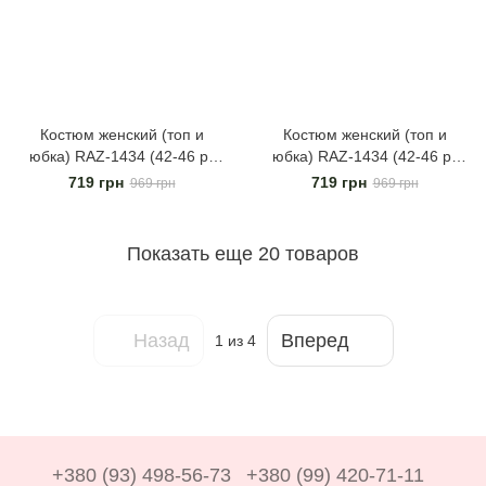
Костюм женский (топ и
Костюм женский (топ и
юбка) RAZ-1434 (42-46 р)
юбка) RAZ-1434 (42-46 р)
Чёрный
Зелёный
719 грн
719 грн
969 грн
969 грн
Показать еще 20 товаров
Назад
Вперед
1
из 4
+380 (93) 498-56-73
+380 (99) 420-71-11