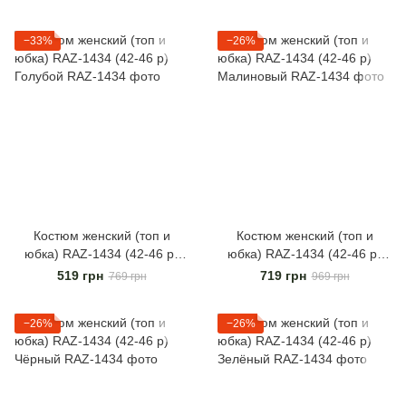
−33%
−26%
Костюм женский (топ и
Костюм женский (топ и
юбка) RAZ-1434 (42-46 р)
юбка) RAZ-1434 (42-46 р)
Голубой
Малиновый
519 грн
719 грн
769 грн
969 грн
−26%
−26%