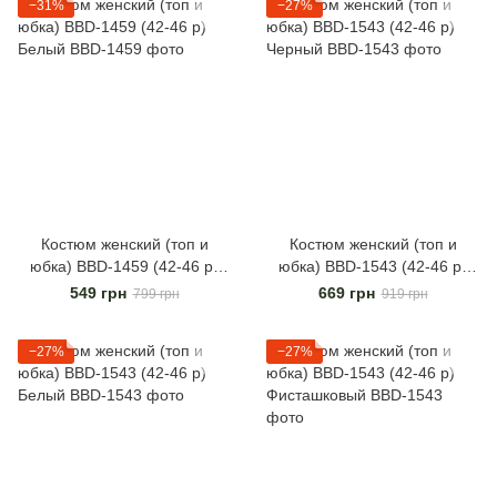
−31%
−27%
Костюм женский (топ и
Костюм женский (топ и
юбка) BBD-1459 (42-46 р)
юбка) BBD-1543 (42-46 р)
Белый
Черный
549 грн
669 грн
799 грн
919 грн
−27%
−27%