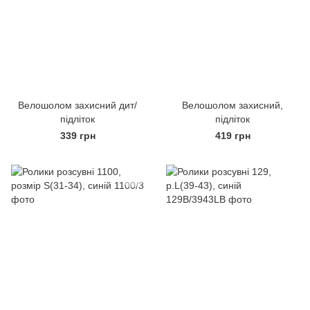
Велошолом захисний дит/
Велошолом захисний,
підліток
підліток
339 грн
419 грн