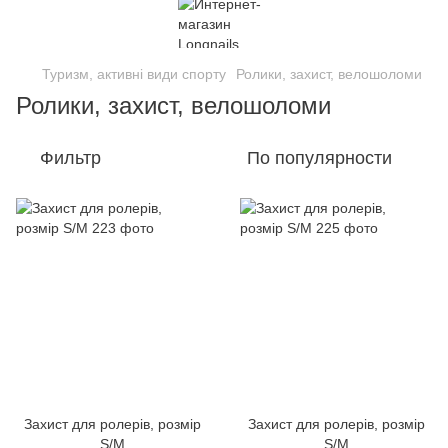
Туризм, активні види спорту
Ролики, захист, велошоломи
Ролики, захист, велошоломи
Фильтр
По популярности
Захист для ролерів, розмір
Захист для ролерів, розмір
S/M
S/M