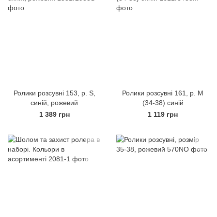
Ролики розсувні 153, р. S,
Ролики розсувні 161, р. M
синій, рожевий
(34-38) синій
1 389 грн
1 119 грн