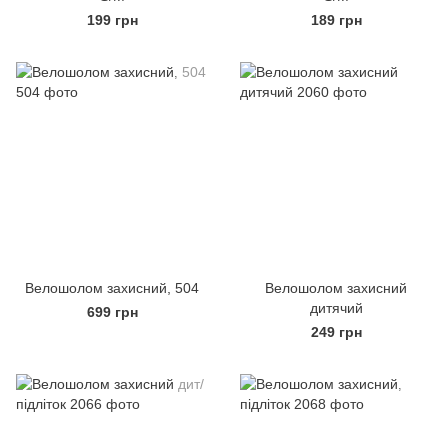
199 грн
189 грн
Велошолом захисний, 504
Велошолом захисний
дитячий
699 грн
249 грн