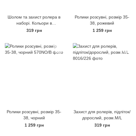
Шолом та захист ролера в
Ролики розсувні, розмір 35-
наборі. Кольори в
38, рожевий
асортименті
319 грн
1 259 грн
Ролики розсувні, розмір 35-
Захист для ролерів, підліток/
38, чорний
дорослий, розм.M/L
1 259 грн
319 грн