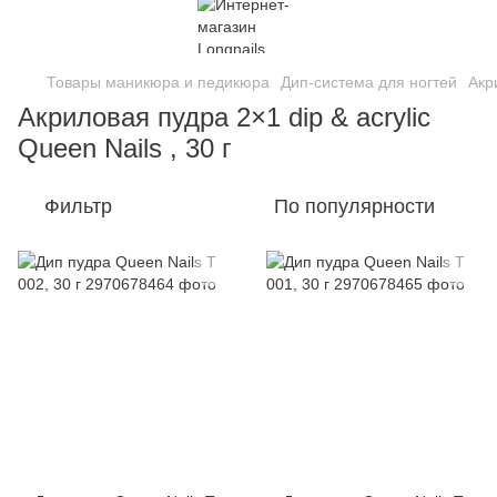
Товары маникюра и педикюра
Дип-система для ногтей
Акр
Акриловая пудра 2×1 dip & acrylic
Queen Nails , 30 г
Фильтр
По популярности