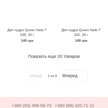
Дип пудра Queen Nails Т
Дип пудра Queen Nails Т
038, 30 г
042, 30 г
140 грн
140 грн
Показать еще 20 товаров
Назад
Вперед
1
из 4
+380 (93) 498-56-73
+380 (99) 420-71-11