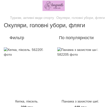
Туризм, активні види спорту
Окуляри, головні убори, фляги
Окуляри, головні убори, фляги
Фильтр
По популярности
Кепка, піксель.
Панама з захистом шиї.