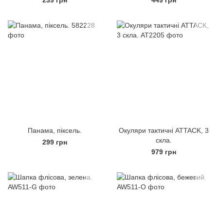
239 грн
449 грн
Панама, піксель.
Окуляри тактичні ATTACK, 3
скла.
299 грн
979 грн