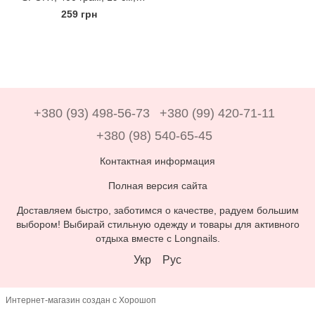
малиновий.
259 грн
+380 (93) 498-56-73
+380 (99) 420-71-11
+380 (98) 540-65-45
Контактная информация
Полная версия сайта
Доставляем быстро, заботимся о качестве, радуем большим
выбором! Выбирай стильную одежду и товары для активного
отдыха вместе с Longnails.
Укр
Рус
Интернет-магазин создан с Хорошоп