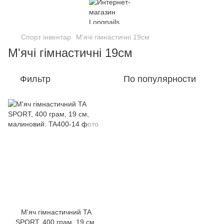
Спорт інвентар
М'ячі гімнастичні 19см
М'ячі гімнастичні 19см
Фильтр
По популярности
М'яч гімнастичний TA
SPORT, 400 грам, 19 см,