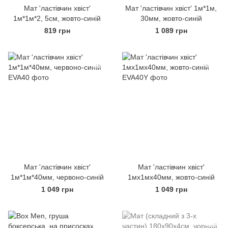
Мат 'ластівчин хвіст'
Мат 'ластівчин хвіст' 1м*1м,
1м*1м*2, 5см, жовто-синій
30мм, жовто-синій
819 грн
1 089 грн
Мат 'ластівчин хвіст'
Мат 'ластівчин хвіст'
1м*1м*40мм, червоно-синій
1мх1мх40мм, жовто-синій
1 049 грн
1 049 грн