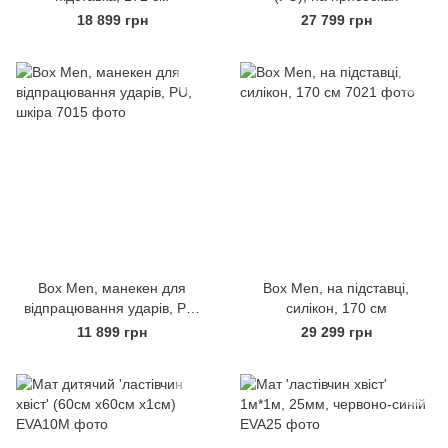
18 899 грн
27 799 грн
Вох Men, манекен для
Вох Men, на підставці,
відпрацювання ударів, PU,
силікон, 170 см
шкіра
11 899 грн
29 299 грн