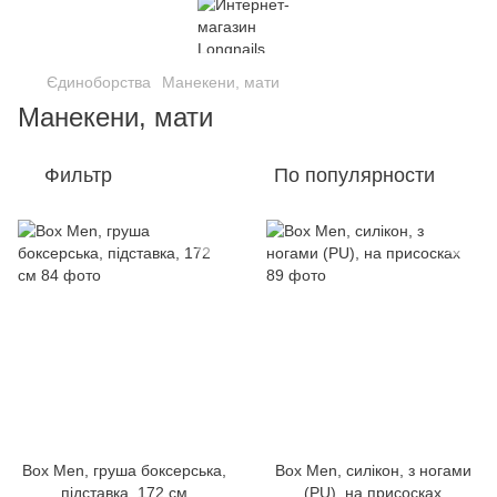
Єдиноборства
Манекени, мати
Манекени, мати
Фильтр
По популярности
Вох Men, груша боксерська,
Вох Men, силікон, з ногами
підставка, 172 см
(PU), на присосках