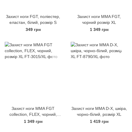
Захист ноги FGT, поліестер,
Захист ноги MMA FGT,
еластан, білий, розмір S
чорний розмір XL
349 грн
1 349 грн
Захист ноги MMA FGT
Захист ноги MMA D-X, шкіра,
collection, FLEX, чорний,
чорно-білий, розмір XL
розмір XL
1 349 грн
1 419 грн