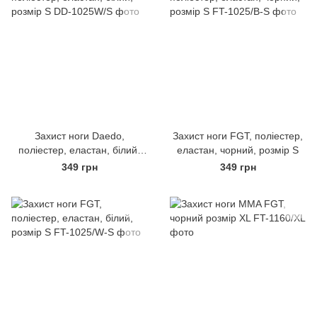
Захист ноги Daedo,
Захист ноги FGT, поліестер,
поліестер, еластан, білий,
еластан, чорний, розмір S
розмір S
349 грн
349 грн