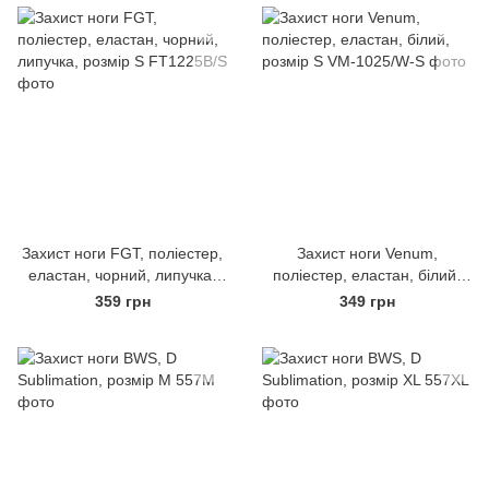
Захист ноги FGT, поліестер,
Захист ноги Venum,
еластан, чорний, липучка,
поліестер, еластан, білий,
розмір S
розмір S
359 грн
349 грн