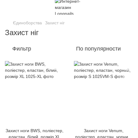
Єдиноборства
Захист ніг
Захист ніг
Фильтр
По популярности
Захист ноги BWS, поліестер,
Захист ноги Venum,
еластан, білий, розмір XL
поліестер, еластан, чорний,