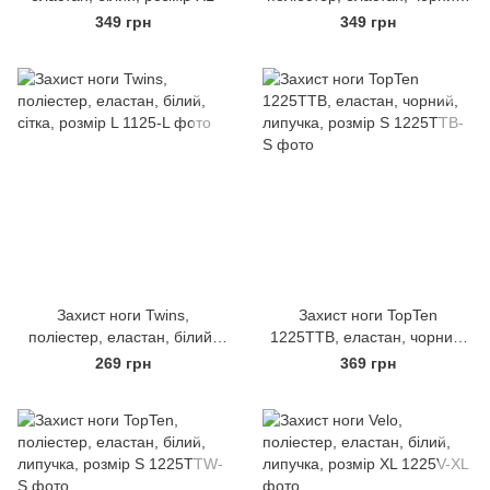
розмір S
349 грн
349 грн
Захист ноги Twins,
Захист ноги TopTen
поліестер, еластан, білий,
1225TTB, еластан, чорний,
сітка, розмір L
липучка, розмір S
269 грн
369 грн