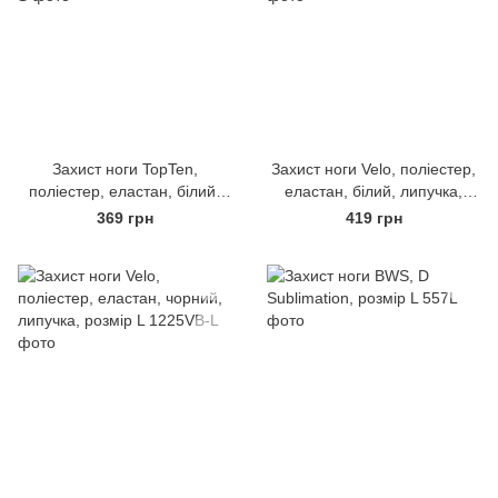
Захист ноги TopTen,
Захист ноги Velo, поліестер,
поліестер, еластан, білий,
еластан, білий, липучка,
липучка, розмір S
розмір XL
369 грн
419 грн