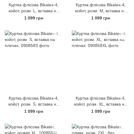
Куртка флісова Bikatex-4,
Куртка флісова Bikatex-4,
койот, розм. L, вставка на
койот, розм. M, вставка на
плечах.
плечах.
1 099 грн
1 099 грн
Куртка флісова Bikatex-4,
Куртка флісова Bikatex-4,
койот, розм. S, вставка на
койот, розм. XL, вставка на
плечах.
плечах.
1 099 грн
1 099 грн