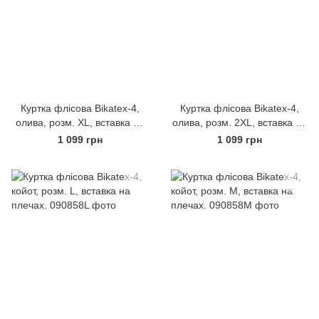
Куртка флісова Bikatex-4,
Куртка флісова Bikatex-4,
олива, розм. XL, вставка на
олива, розм. 2XL, вставка на
плечах.
плечах.
1 099 грн
1 099 грн