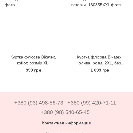
Куртка флісова Bikatex,
Куртка флісова Bikatex,
койот, розмір XL.
олива, розм. 2XL, без
вставки.
999 грн
1 099 грн
+380 (93) 498-56-73
+380 (99) 420-71-11
+380 (98) 540-65-45
Контактная информация