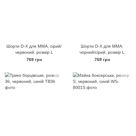
Шорти D-X для MMA, сірий/
Шорти D-X для MMA,
червоний, розмір L
чорний/сірий, розмір L
769 грн
769 грн