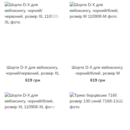
Шорти D-X для кікбоксингу,
Шорти D-X для кікбоксингу,
чорний/червоний, розмір XL
чорний/білий, розмір M
619 грн
619 грн