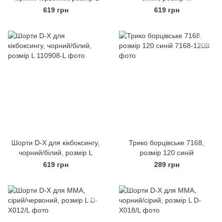
619 грн
619 грн
Шорти D-X для кікбоксингу,
Трико борцівське 7168,
чорний/білий, розмір L
розмір 120 синій
619 грн
289 грн