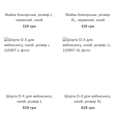
Майка боксерська, розмір L,
Майка боксерська, розмір
червоний, синій
XL, червоний, синій
119 грн
119 грн
Шорти D-X для кікбоксингу,
Шорти D-X для кікбоксингу,
синій, розмір L
синій, розмір XL
619 грн
619 грн