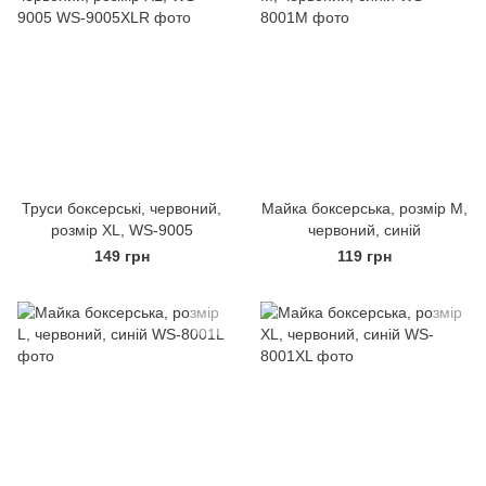
Труси боксерські, червоний,
Майка боксерська, розмір M,
розмір XL, WS-9005
червоний, синій
149 грн
119 грн