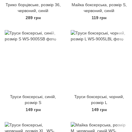
Трико борцівське, розмір 36,
Майка боксерська, розмір S,
червоний, синій
червоний, синій
289 грн
119 грн
Труси боксерські, синій,
Труси боксерські, чорний,
розмір S
розмір L
149 грн
149 грн