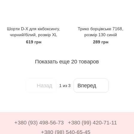
Шорти D-X для кікбоксингу,
Трико борцівське 7168,
чорний/білий, розмір XL
розмір 130 синій
619 грн
289 грн
Показать еще 20 товаров
Назад
Вперед
1
из 3
+380 (93) 498-56-73
+380 (99) 420-71-11
+380 (98) 540-65-45