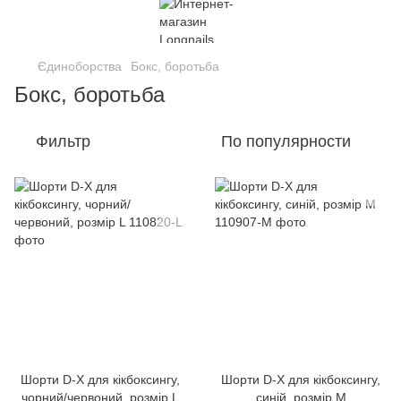
Єдиноборства
Бокс, боротьба
Бокс, боротьба
Фильтр
По популярности
Шорти D-X для кікбоксингу,
Шорти D-X для кікбоксингу,
чорний/червоний, розмір L
синій, розмір M