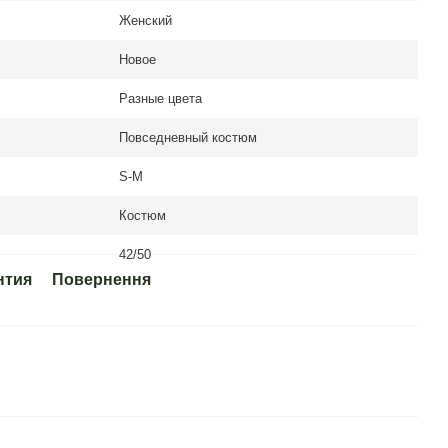
Женский
Новое
Разные цвета
Повседневный костюм
S-M
Костюм
42/50
нтия
Повернення