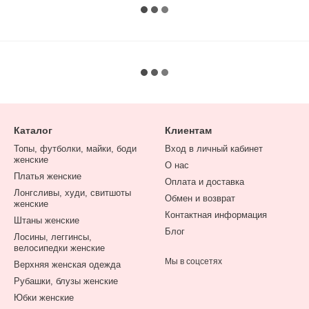
Каталог
Клиентам
Топы, футболки, майки, боди
Вход в личный кабинет
женские
О нас
Платья женские
Оплата и доставка
Лонгсливы, худи, свитшоты
Обмен и возврат
женские
Контактная информация
Штаны женские
Блог
Лосины, леггинсы,
велосипедки женские
Мы в соцсетях
Верхняя женская одежда
Рубашки, блузы женские
Юбки женские