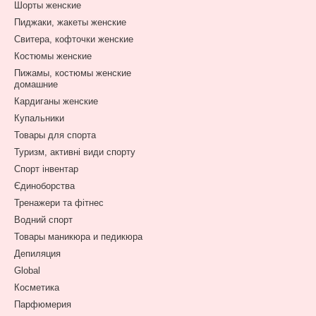
Шорты женские
Пиджаки, жакеты женские
Свитера, кофточки женские
Костюмы женские
Пижамы, костюмы женские
домашние
Кардиганы женские
Купальники
Товары для спорта
Туризм, активні види спорту
Спорт інвентар
Єдиноборства
Тренажери та фітнес
Водний спорт
Товары маникюра и педикюра
Депиляция
Global
Косметика
Парфюмерия