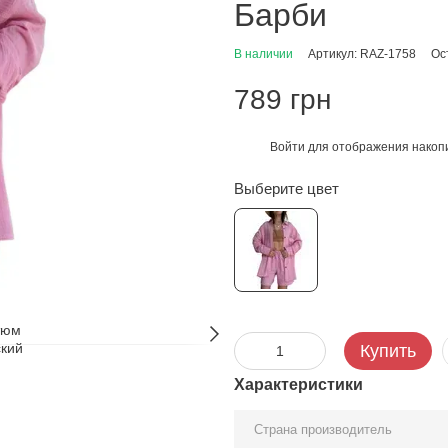
Барби
В наличии
Артикул: RAZ-1758
Ос
789 грн
Войти
для отображения накопи
%
Выберите цвет
Купить
Характеристики
Страна производитель