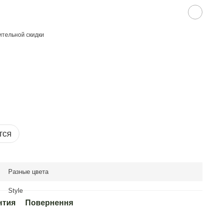
тельной скидки
тся
Разные цвета
Style
нтия
Повернення