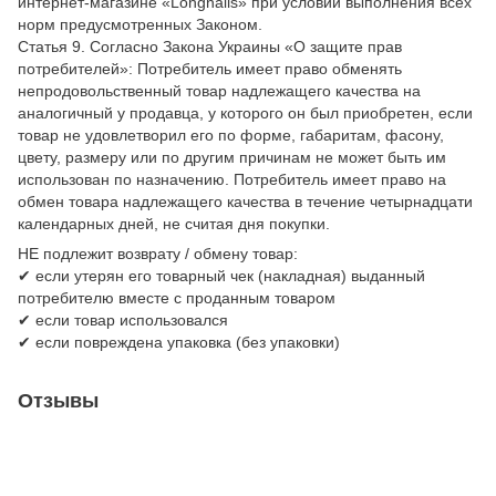
интернет-магазине «Longnails» при условии выполнения всех
норм предусмотренных Законом.
Статья 9. Согласно Закона Украины «О защите прав
потребителей»: Потребитель имеет право обменять
непродовольственный товар надлежащего качества на
аналогичный у продавца, у которого он был приобретен, если
товар не удовлетворил его по форме, габаритам, фасону,
цвету, размеру или по другим причинам не может быть им
использован по назначению. Потребитель имеет право на
обмен товара надлежащего качества в течение четырнадцати
календарных дней, не считая дня покупки.
НЕ подлежит возврату / обмену товар:
✔ если утерян его товарный чек (накладная) выданный
потребителю вместе с проданным товаром
✔ если товар использовался
✔ если повреждена упаковка (без упаковки)
Отзывы