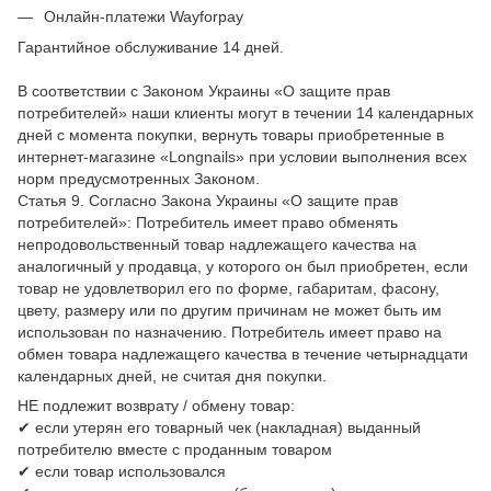
Онлайн-платежи Wayforpay
Гарантийное обслуживание 14 дней.
В соответствии с Законом Украины «О защите прав
потребителей» наши клиенты могут в течении 14 календарных
дней с момента покупки, вернуть товары приобретенные в
интернет-магазине «Longnails» при условии выполнения всех
норм предусмотренных Законом.
Статья 9. Согласно Закона Украины «О защите прав
потребителей»: Потребитель имеет право обменять
непродовольственный товар надлежащего качества на
аналогичный у продавца, у которого он был приобретен, если
товар не удовлетворил его по форме, габаритам, фасону,
цвету, размеру или по другим причинам не может быть им
использован по назначению. Потребитель имеет право на
обмен товара надлежащего качества в течение четырнадцати
календарных дней, не считая дня покупки.
НЕ подлежит возврату / обмену товар:
✔ если утерян его товарный чек (накладная) выданный
потребителю вместе с проданным товаром
✔ если товар использовался