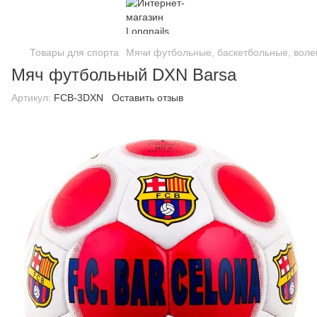
Товары для спорта
Мячи футбольные, баскетбольные, вол
Мяч футбольный DXN Barsa
Артикул:
FCB-3DXN
Оставить отзыв