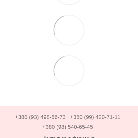
+380 (93) 498-56-73
+380 (99) 420-71-11
+380 (98) 540-65-45