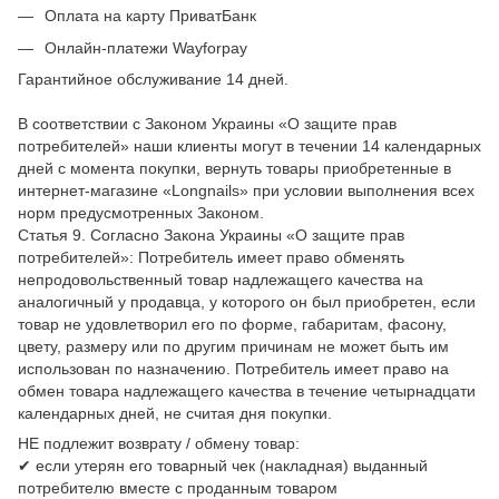
Оплата на карту ПриватБанк
Онлайн-платежи Wayforpay
Гарантийное обслуживание 14 дней.
В соответствии с Законом Украины «О защите прав
потребителей» наши клиенты могут в течении 14 календарных
дней с момента покупки, вернуть товары приобретенные в
интернет-магазине «Longnails» при условии выполнения всех
норм предусмотренных Законом.
Статья 9. Согласно Закона Украины «О защите прав
потребителей»: Потребитель имеет право обменять
непродовольственный товар надлежащего качества на
аналогичный у продавца, у которого он был приобретен, если
товар не удовлетворил его по форме, габаритам, фасону,
цвету, размеру или по другим причинам не может быть им
использован по назначению. Потребитель имеет право на
обмен товара надлежащего качества в течение четырнадцати
календарных дней, не считая дня покупки.
НЕ подлежит возврату / обмену товар:
✔ если утерян его товарный чек (накладная) выданный
потребителю вместе с проданным товаром