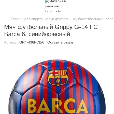
Товары для спорта
Мячи футбольные, баскетбольные, вол
Мяч футбольный Grippy G-14 FC
Barcа 6, синий/красный
Артикул:
GR4-436FCB/6
Оставить отзыв