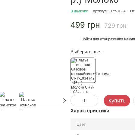
В наличии
Артикул: CRY-1034
Ос
499 грн
729 грн
Войти
для отображения накопи
%
Выберите цвет
Купить
Характеристики
Цвет