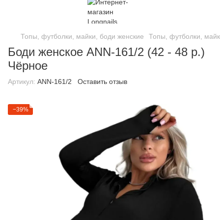
Топы, футболки, майки, боди женские
Топы, футболки, майк
Боди женское ANN-161/2 (42 - 48 р.)
Чёрное
Артикул:
ANN-161/2
Оставить отзыв
−39%