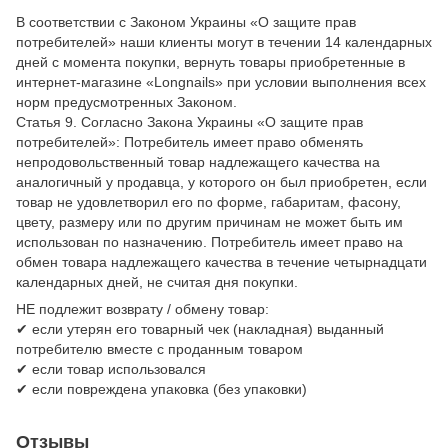
В соответствии с Законом Украины «О защите прав
потребителей» наши клиенты могут в течении 14 календарных
дней с момента покупки, вернуть товары приобретенные в
интернет-магазине «Longnails» при условии выполнения всех
норм предусмотренных Законом.
Статья 9. Согласно Закона Украины «О защите прав
потребителей»: Потребитель имеет право обменять
непродовольственный товар надлежащего качества на
аналогичный у продавца, у которого он был приобретен, если
товар не удовлетворил его по форме, габаритам, фасону,
цвету, размеру или по другим причинам не может быть им
использован по назначению. Потребитель имеет право на
обмен товара надлежащего качества в течение четырнадцати
календарных дней, не считая дня покупки.
НЕ подлежит возврату / обмену товар:
✔ если утерян его товарный чек (накладная) выданный
потребителю вместе с проданным товаром
✔ если товар использовался
✔ если повреждена упаковка (без упаковки)
Отзывы