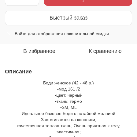
Быстрый заказ
Войти
для отображения накопительной скидки
%
В избранное
К сравнению
Описание
Боди женское (42 - 48 р.)
▪️мод 161 /2
▪️цвет: черный
▪️ткань: термо
▪️SM, ML
Идеальное базовое Боди с потайной молнией
Застегивается на кнопочки;
качественная теплая ткань, Очень приятная к телу,
эластичная;