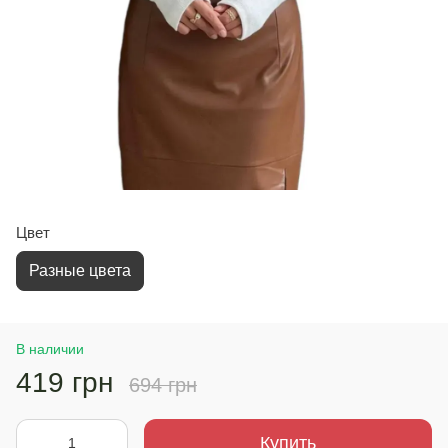
Цвет
Разные цвета
В наличии
419 грн
694 грн
Купить