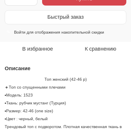
Быстрый заказ
Войти
для отображения накопительной скидки
%
В избранное
К сравнению
Описание
Топ женский (42-46 р)
🔸Топ со спущенными плечами
▪️Модель: 1523
▪️Ткань: рубчик мустанг (Турция)
▪️Размер: 42-46 (one size)
▪️Цвет : черный, белый
Трендовый топ с подворотом. Плотная качественная ткань в