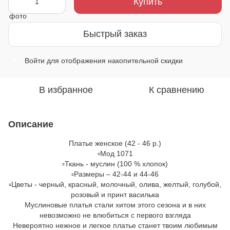
Купить
Быстрый заказ
Войти
для отображения накопительной скидки
%
В избранное
К сравнению
Описание
Платье женское (42 - 46 р.)
▫️Мод 1071
▫️Ткань - муслин (100 % хлопок)
▫️Размеры – 42-44 и 44-46
▫️Цветы - черный, красный, молочный, олива, желтый, голубой,
розовый и принт василька
Муслиновые платья стали хитом этого сезона и в них
невозможно не влюбиться с первого взгляда
Невероятно нежное и легкое платье станет твоим любимым