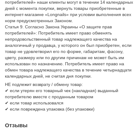
потребителей» наши клиенты могут в течении 14 календарных
дней с момента покупки, вернуть товары приобретенные в
интернет-магазине «Longnails» при условии выполнения всех
норм предусмотренных Законом.
Статья 9. Согласно Закона Украины «О защите прав
потребителей»: Потребитель имеет право обменять
непродовольственный товар надлежащего качества на
аналогичный у продавца, у которого он был приобретен, если
товар не удовлетворил его по форме, габаритам, фасону,
цвету, размеру или по другим причинам не может быть им
использован по назначению. Потребитель имеет право на
обмен товара надлежащего качества в течение четырнадцати
календарных дней, не считая дня покупки.
НЕ подлежит возврату / обмену товар:
✔ если утерян его товарный чек (накладная) выданный
потребителю вместе с проданным товаром
✔ если товар использовался
✔ если повреждена упаковка (без упаковки)
Отзывы