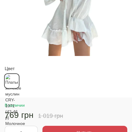
Цвет
В наличии
769 грн
1 019 грн