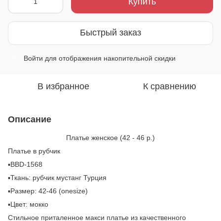
Купить
Быстрый заказ
Войти
для отображения накопительной скидки
%
В избранное
К сравнению
Описание
Платье женское (42 - 46 р.)
Платье в рубчик
▪️BBD-1568
▪️Ткань: рубчик мустанг Турция
▪️Размер: 42-46 (onesize)
▪️Цвет: мокко
Стильное приталенное макси платье из качественного