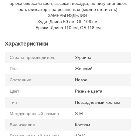
Брюки оверсайз кроя, высокая посадка, по низу штанишек
есть фиксаторы на резиночках (можно стягивать)
ЗАМЕРЫ ИЗДЕЛИЯ:
Худи: Длина 50 см; ОГ 106 см;
Брюки: Длина 110 см; ОБ 118 см
Характеристики
Страна производитель
Украина
Пол
Женский
Состояние
Новое
Цвет
Разные цвета
Тип
Повседневный костюм
Международный размер
S-M
Вид изделия
Костюм
Размер женской одежды
42/46