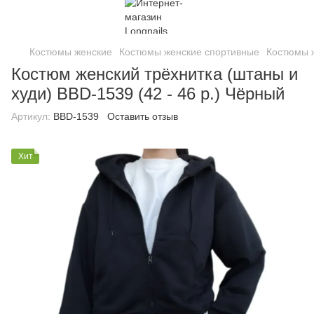
Костюмы женские
Костюмы женские спортивные
Костюмы ж
Костюм женский трёхнитка (штаны и
худи) BBD-1539 (42 - 46 р.) Чёрный
Артикул:
BBD-1539
Оставить отзыв
Хит