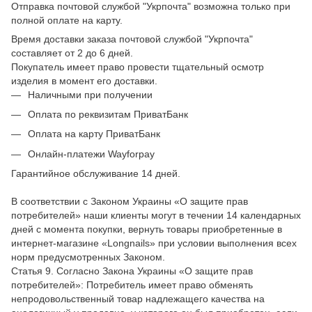
Отправка почтовой службой "Укрпочта" возможна только при
полной оплате на карту.
Время доставки заказа почтовой службой "Укрпочта"
составляет от 2 до 6 дней.
Покупатель имеет право провести тщательный осмотр
изделия в момент его доставки.
Наличными при получении
Оплата по реквизитам ПриватБанк
Оплата на карту ПриватБанк
Онлайн-платежи Wayforpay
Гарантийное обслуживание 14 дней.
В соответствии с Законом Украины «О защите прав
потребителей» наши клиенты могут в течении 14 календарных
дней с момента покупки, вернуть товары приобретенные в
интернет-магазине «Longnails» при условии выполнения всех
норм предусмотренных Законом.
Статья 9. Согласно Закона Украины «О защите прав
потребителей»: Потребитель имеет право обменять
непродовольственный товар надлежащего качества на