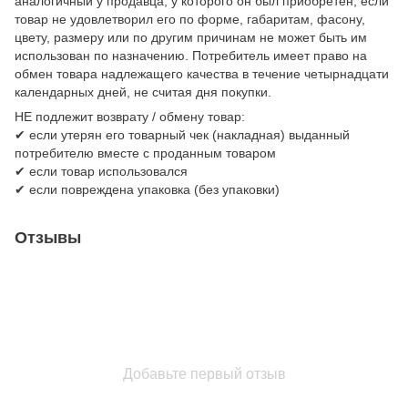
аналогичный у продавца, у которого он был приобретен, если
товар не удовлетворил его по форме, габаритам, фасону,
цвету, размеру или по другим причинам не может быть им
использован по назначению. Потребитель имеет право на
обмен товара надлежащего качества в течение четырнадцати
календарных дней, не считая дня покупки.
НЕ подлежит возврату / обмену товар:
✔ если утерян его товарный чек (накладная) выданный
потребителю вместе с проданным товаром
✔ если товар использовался
✔ если повреждена упаковка (без упаковки)
Отзывы
Добавьте первый отзыв