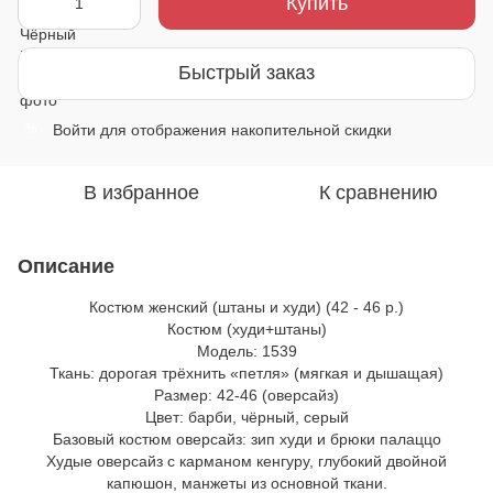
Купить
Быстрый заказ
Войти
для отображения накопительной скидки
%
В избранное
К сравнению
Описание
Костюм женский (штаны и худи) (42 - 46 р.)
Костюм (худи+штаны)
Модель: 1539
Ткань: дорогая трёхнить «петля» (мягкая и дышащая)
Размер: 42-46 (оверсайз)
Цвет: барби, чёрный, серый
Базовый костюм оверсайз: зип худи и брюки палаццо
Худые оверсайз с карманом кенгуру, глубокий двойной
капюшон, манжеты из основной ткани.