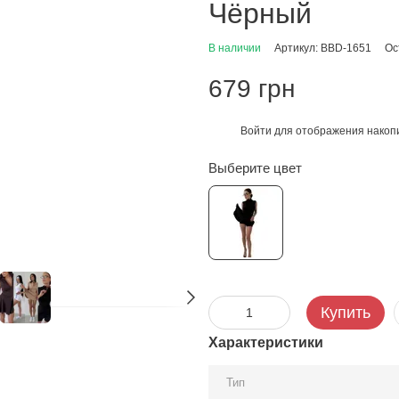
Чёрный
В наличии
Артикул: BBD-1651
Ос
679 грн
Войти
для отображения накопи
%
Выберите цвет
Купить
Характеристики
Тип