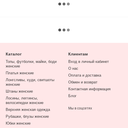
Каталог
Клиентам
Топы, футболки, майки, боди
Вход в личный кабинет
женские
О нас
Платья женские
Оплата и доставка
Лонгсливы, худи, свитшоты
Обмен и возврат
женские
Контактная информация
Штаны женские
Блог
Лосины, леггинсы,
велосипедки женские
Мы в соцсетях
Верхняя женская одежда
Рубашки, блузы женские
Юбки женские