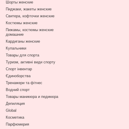
Шорты женские
Пиджаки, жакеты женские
Свитера, кофточки женские
Костюмы женские
Пижамы, костюмы женские
домашние
Кардиганы женские
Купальники
Товары для спорта
Туризм, активні види спорту
Спорт інвентар
Єдиноборства
Тренажери та фітнес
Водний спорт
Товары маникюра и педикюра
Депиляция
Global
Косметика
Парфюмерия