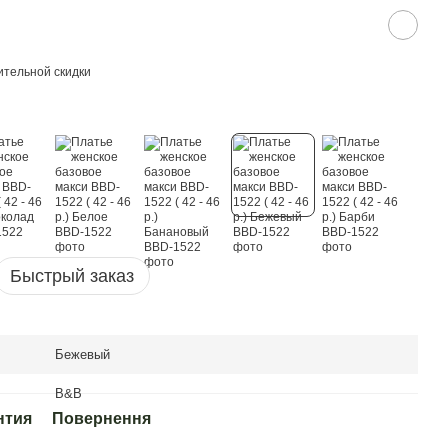
тельной скидки
Быстрый заказ
Бежевый
B&B
нтия
Повернення