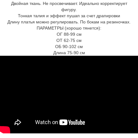
Двойная ткань. Не просвечивает. Идеально корректирует
фигуру.
Тонкая талия и эффект пушап за счет драпировки
Длину платья можно регулировать. По бокам на резиночках.
ПАРАМЕТРЫ (хорошо тянется):
ОГ 88-99 см
ОТ 62-75 см
ОБ 90-102 см
Длина 75-90 см