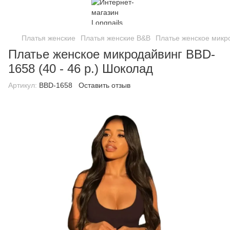
Платья женские
Платья женские B&B
Платье женское микро
Платье женское микродайвинг BBD-
1658 (40 - 46 р.) Шоколад
Артикул:
BBD-1658
Оставить отзыв