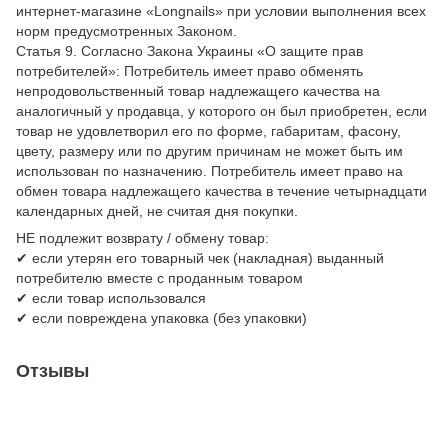
интернет-магазине «Longnails» при условии выполнения всех
норм предусмотренных Законом.
Статья 9. Согласно Закона Украины «О защите прав
потребителей»: Потребитель имеет право обменять
непродовольственный товар надлежащего качества на
аналогичный у продавца, у которого он был приобретен, если
товар не удовлетворил его по форме, габаритам, фасону,
цвету, размеру или по другим причинам не может быть им
использован по назначению. Потребитель имеет право на
обмен товара надлежащего качества в течение четырнадцати
календарных дней, не считая дня покупки.
НЕ подлежит возврату / обмену товар:
✔ если утерян его товарный чек (накладная) выданный
потребителю вместе с проданным товаром
✔ если товар использовался
✔ если повреждена упаковка (без упаковки)
Отзывы