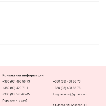
Контактная информация
+380 (93) 498-56-73
+380 (93) 498-56-73
+380 (99) 420-71-11
+380 (93) 498-56-73
+380 (98) 540-65-45
longnailsinfo@gmail.com
Перезвонить вам?
г. Одесса, ул. Базовая, 11