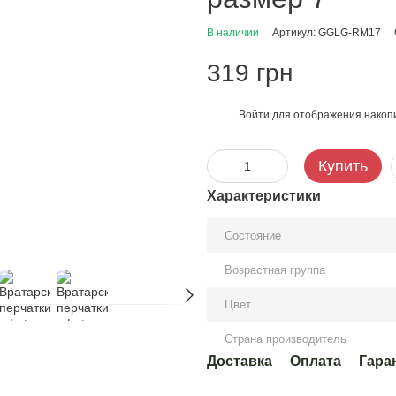
В наличии
Артикул: GGLG-RM17
319 грн
Войти
для отображения накопи
%
Купить
Характеристики
Состояние
Возрастная группа
Цвет
Страна производитель
Доставка
Оплата
Гара