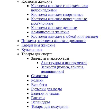
Костюмы женские
Костюмы женские с шортами или
велосипедками
Костюмы женские спортивные
Костюмы женские повседневные,
прогулочные
Костюмы женские деловые
Комбинезоны женские
Костюмы женские с юбкой или платьем
Пижамы, костюмы женские домашние
Кардиганы женские
Купальники
Товары для спорта
Запчасти и аксессуары
Аксессуары и инструменты
Запчасти (колеса, грипсы,
подшипники)
Самокаты
Ролики
Велобеги
Бутылки для воды
Балетки и чешки
Гантели
Эспандеры
Товары для похудения