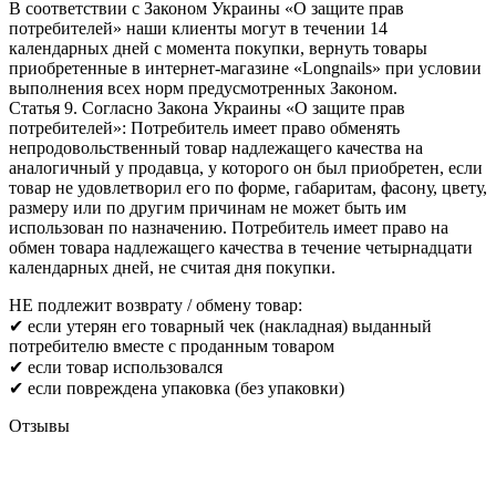
В соответствии с Законом Украины «О защите прав
потребителей» наши клиенты могут в течении 14
календарных дней с момента покупки, вернуть товары
приобретенные в интернет-магазине «Longnails» при условии
выполнения всех норм предусмотренных Законом.
Статья 9. Согласно Закона Украины «О защите прав
потребителей»: Потребитель имеет право обменять
непродовольственный товар надлежащего качества на
аналогичный у продавца, у которого он был приобретен, если
товар не удовлетворил его по форме, габаритам, фасону, цвету,
размеру или по другим причинам не может быть им
использован по назначению. Потребитель имеет право на
обмен товара надлежащего качества в течение четырнадцати
календарных дней, не считая дня покупки.
НЕ подлежит возврату / обмену товар:
✔ если утерян его товарный чек (накладная) выданный
потребителю вместе с проданным товаром
✔ если товар использовался
✔ если повреждена упаковка (без упаковки)
Отзывы