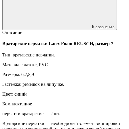
К сравнению
Описание
Вратарские перчатки Latex Foam REUSCH, размер 7
Тип: вратарские перчатки.
Материал: латекс, PVC.
Размеры: 6,7,8,9
Застежка: ремешок на липучке.
Цвет: синий
Комплектация:
перчатки вратарские — 2 шт.
Вратарские перчатки — необходимый элемент экипировки
голкипера, защищающий от травм и улучшающий игровые