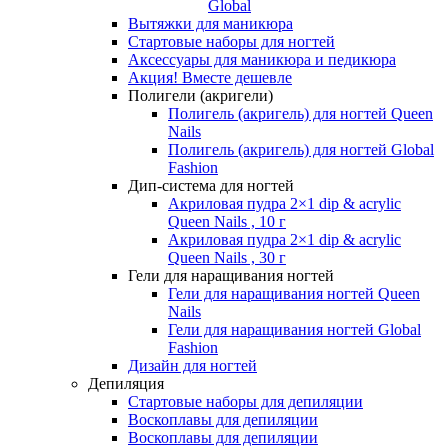
Global
Вытяжки для маникюра
Стартовые наборы для ногтей
Аксессуары для маникюра и педикюра
Акция! Вместе дешевле
Полигели (акригели)
Полигель (акригель) для ногтей Queen
Nails
Полигель (акригель) для ногтей Global
Fashion
Дип-система для ногтей
Акриловая пудра 2×1 dip & acrylic
Queen Nails , 10 г
Акриловая пудра 2×1 dip & acrylic
Queen Nails , 30 г
Гели для наращивания ногтей
Гели для наращивания ногтей Queen
Nails
Гели для наращивания ногтей Global
Fashion
Дизайн для ногтей
Депиляция
Стартовые наборы для депиляции
Воскоплавы для депиляции
Воскоплавы для депиляции