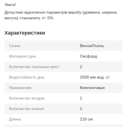
Увага!
Допустимі відхилення параметрів виробу (довжина, ширина,
висота) становлять +/- 5%.
Характеристики
Сезон
Весна/Осень
Материал дна
Оксфорд
Количество спальных мест
2
Водостойкость дна
2500 мм вод. ст.
Назначение
Кемпинговые
Количество входов
1
Количество комнат
1
Длина
210 см