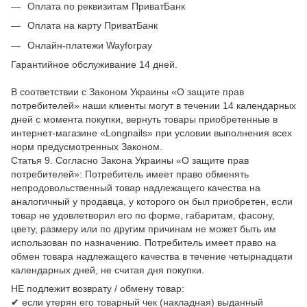
Оплата по реквизитам ПриватБанк
Оплата на карту ПриватБанк
Онлайн-платежи Wayforpay
Гарантийное обслуживание 14 дней.
В соответствии с Законом Украины «О защите прав
потребителей» наши клиенты могут в течении 14 календарных
дней с момента покупки, вернуть товары приобретенные в
интернет-магазине «Longnails» при условии выполнения всех
норм предусмотренных Законом.
Статья 9. Согласно Закона Украины «О защите прав
потребителей»: Потребитель имеет право обменять
непродовольственный товар надлежащего качества на
аналогичный у продавца, у которого он был приобретен, если
товар не удовлетворил его по форме, габаритам, фасону,
цвету, размеру или по другим причинам не может быть им
использован по назначению. Потребитель имеет право на
обмен товара надлежащего качества в течение четырнадцати
календарных дней, не считая дня покупки.
НЕ подлежит возврату / обмену товар:
✔ если утерян его товарный чек (накладная) выданный