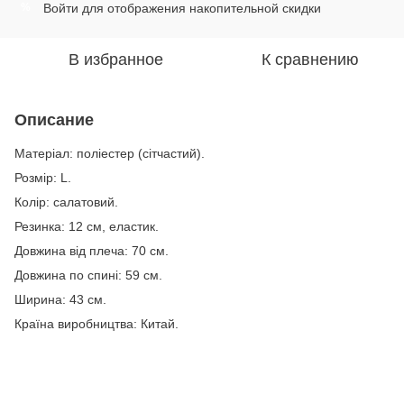
Войти
для отображения накопительной скидки
%
В избранное
К сравнению
Описание
Матеріал: поліестер (сітчастий).
Розмір: L.
Колір: салатовий.
Резинка: 12 см, еластик.
Довжина від плеча: 70 см.
Довжина по спині: 59 см.
Ширина: 43 см.
Країна виробництва: Китай.