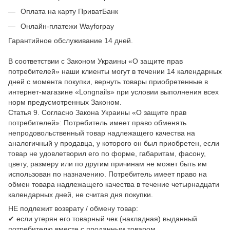
Оплата на карту ПриватБанк
Онлайн-платежи Wayforpay
Гарантийное обслуживание 14 дней.
В соответствии с Законом Украины «О защите прав
потребителей» наши клиенты могут в течении 14 календарных
дней с момента покупки, вернуть товары приобретенные в
интернет-магазине «Longnails» при условии выполнения всех
норм предусмотренных Законом.
Статья 9. Согласно Закона Украины «О защите прав
потребителей»: Потребитель имеет право обменять
непродовольственный товар надлежащего качества на
аналогичный у продавца, у которого он был приобретен, если
товар не удовлетворил его по форме, габаритам, фасону,
цвету, размеру или по другим причинам не может быть им
использован по назначению. Потребитель имеет право на
обмен товара надлежащего качества в течение четырнадцати
календарных дней, не считая дня покупки.
НЕ подлежит возврату / обмену товар:
✔ если утерян его товарный чек (накладная) выданный
потребителю вместе с проданным товаром