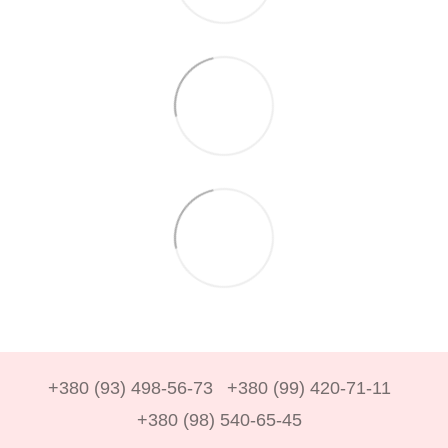
+380 (93) 498-56-73
+380 (99) 420-71-11
+380 (98) 540-65-45